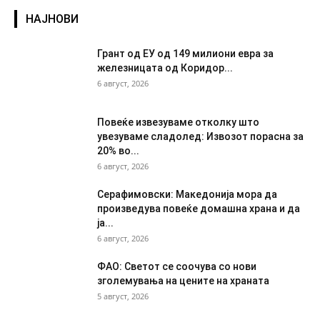
НАЈНОВИ
Грант од ЕУ од 149 милиони евра за
железницата од Коридор...
6 август, 2026
Повеќе извезуваме отколку што
увезуваме сладолед: Извозот порасна за
20% во...
6 август, 2026
Серафимовски: Македонија мора да
произведува повеќе домашна храна и да
ја...
6 август, 2026
ФАО: Светот се соочува со нови
зголемувања на цените на храната
5 август, 2026