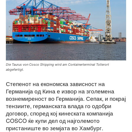
Die Taurus von Cosco Shipping wird am Containerterminal Tollerort
abgefertigt.
Степенот на економска зависност на
Германија од Кина е извор на зголемена
вознемиреност во Германија. Сепак, и покрај
тензиите, германската влада го одобри
договор, според кој кинеската компанија
COSCO ќе купи дел од најголемото
пристаниште во земјата во Хамбург.