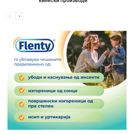
кинески производи