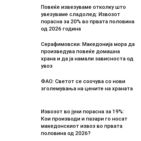
Повеќе извезуваме отколку што
увезуваме сладолед: Извозот
порасна за 20% во првата половина
од 2026 година
Серафимовски: Македонија мора да
произведува повеќе домашна
храна и да ја намали зависноста од
увоз
ФАО: Светот се соочува со нови
зголемувања на цените на храната
Извозот во јуни порасна за 19%:
Кои производи и пазари го носат
македонскиот извоз во првата
половина од 2026?