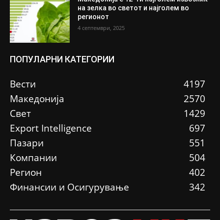
на зелка во светот и најголем во
регионот
4 септември, 2025
ПОПУЛАРНИ КАТЕГОРИИ
Вести
4197
Македонија
2570
Свет
1429
Еxport Intelligence
697
Пазари
551
Компании
504
Регион
402
Финансии и Осигурување
342