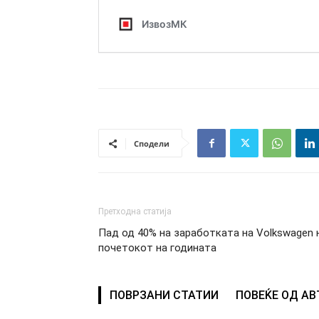
Сподели
Претходна статија
Пад од 40% на заработката на Volkswagen 
почетокот на годината
ПОВРЗАНИ СТАТИИ
ПОВЕЌЕ ОД А