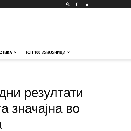
СТИКА
ТОП 100 ИЗВОЗНИЦИ
дни резултати
а значајна во
а