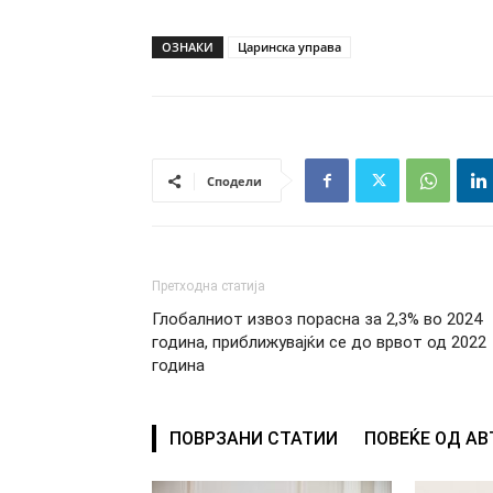
ОЗНАКИ
Царинска управа
Сподели
Претходна статија
Глобалниот извоз порасна за 2,3% во 2024
година, приближувајќи се до врвот од 2022
година
ПОВРЗАНИ СТАТИИ
ПОВЕЌЕ ОД А