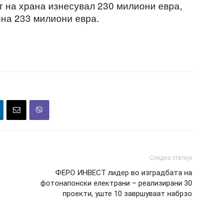
т на храна изнесувал 230 милиони евра,
на 233 милиони евра.
Следна статија
ФЕРО ИНВЕСТ лидер во изградбата на
фотонапонски електрани – реализирани 30
проекти, уште 10 завршуваат набрзо