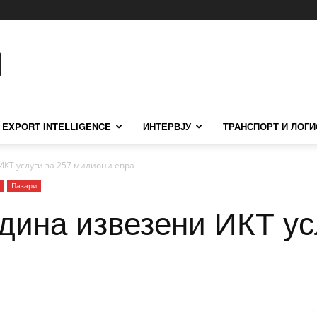
EXPORT INTELLIGENCE
ИНТЕРВЈУ
ТРАНСПОРТ И ЛОГИ
ИКТ услуги за 257 милиони евра
Пазари
дина извезени ИКТ ус