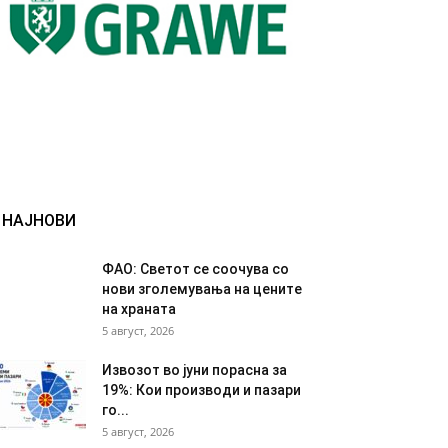
НАЈНОВИ
ФАО: Светот се соочува со
нови зголемувања на цените
на храната
5 август, 2026
Извозот во јуни порасна за
19%: Кои производи и пазари
го...
5 август, 2026