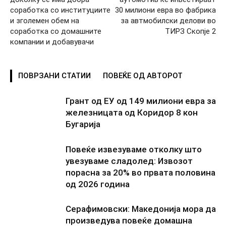
соработка со институциите
30 милиони евра во фабрика
и зголемен обем на
за автмобилски делови во
соработка со домашните
ТИРЗ Скопје 2
компании и добавувачи
ПОВРЗАНИ СТАТИИ
ПОВЕЌЕ ОД АВТОРОТ
Грант од ЕУ од 149 милиони евра за
железницата од Коридор 8 кон
Бугарија
Повеќе извезуваме отколку што
увезуваме сладолед: Извозот
порасна за 20% во првата половина
од 2026 година
Серафимовски: Македонија мора да
произведува повеќе домашна