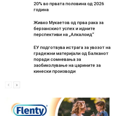
20% во првата половина од 2026
година
Живко Мукаетов од прва рака за
берзанскиот успех и идните
перспективи на „Алкалоид“
ЕУ подготвува истрага за увозот на
градежни материјали од Балканот
поради сомневања за
заобиколување на царините за
кинески производи