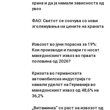
храна и да ја намали зависноста од
увоз
ФАО: Светот се соочува со нови
зголемувања на цените на храната
Извозот во јуни порасна за 19%:
Кои производи и пазари го носат
македонскиот извоз во првата
половина од 2026?
Кризата во германската
автомобилска индустрија го
намали уделот на Германија во
македонскиот извоз од 48,6% на
36,2%
„Витаминка“ со раст на извозот од