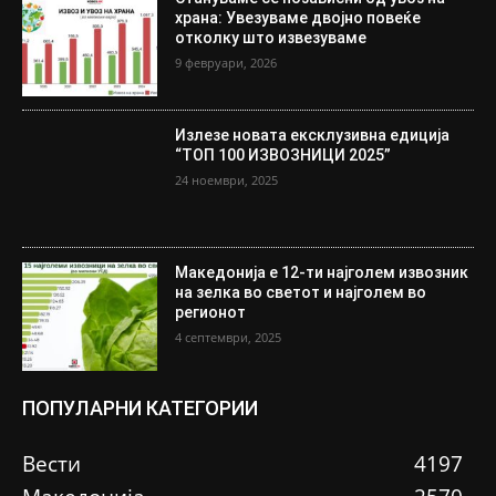
храна: Увезуваме двојно повеќе
отколку што извезуваме
9 февруари, 2026
Излезе новата ексклузивна едиција
“ТОП 100 ИЗВОЗНИЦИ 2025”
24 ноември, 2025
Македонија е 12-ти најголем извозник
на зелка во светот и најголем во
регионот
4 септември, 2025
ПОПУЛАРНИ КАТЕГОРИИ
Вести
4197