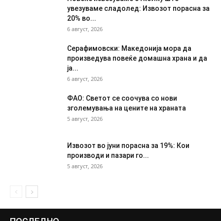
увезуваме сладолед: Извозот порасна за
20% во...
6 август, 2026
Серафимовски: Македонија мора да
произведува повеќе домашна храна и да
ја...
6 август, 2026
ФАО: Светот се соочува со нови
зголемувања на цените на храната
5 август, 2026
Извозот во јуни порасна за 19%: Кои
производи и пазари го...
5 август, 2026