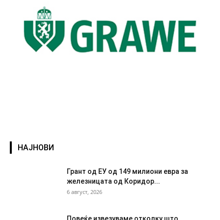
НАЈНОВИ
Грант од ЕУ од 149 милиони евра за
железницата од Коридор...
6 август, 2026
Повеќе извезуваме отколку што