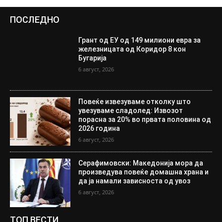
ПОСЛЕДНО
Грант од ЕУ од 149 милиони евра за
железницата од Коридор 8 кон
Бугарија
6 август, 2026
Повеќе извезуваме отколку што
увезуваме сладолед: Извозот
порасна за 20% во првата половина од
2026 година
6 август, 2026
Серафимовски: Македонија мора да
произведува повеќе домашна храна и
да ја намали зависноста од увоз
6 август, 2026
ТОП ВЕСТИ