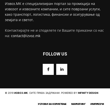
Извоз.МК е специјализиран портал за промоција на
извозот и извозните компании, и сите поврзани услуги,
како транспорт, логистика, финансии и осигурување од
земјата и светот.
Контактирајте не и споделете ги Вашите приказни со нас
на:
contact@izvoz.mk
FOLLOW US
© 2019
ИЗВОЗ.МК
. СИТЕ ПРАВА ЗАДРЖАНИ. POWERED BY
INFINITY DESIGN
УСЛОВИ ЗА КОРИСТЕЊЕ
МАРКЕТИНГ
ИМПРЕСУМ