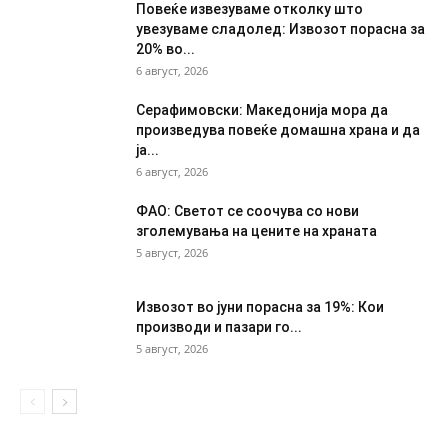
Повеќе извезуваме отколку што
увезуваме сладолед: Извозот порасна за
20% во...
6 август, 2026
Серафимовски: Македонија мора да
произведува повеќе домашна храна и да
ја...
6 август, 2026
ФАО: Светот се соочува со нови
зголемувања на цените на храната
5 август, 2026
Извозот во јуни порасна за 19%: Кои
производи и пазари го...
5 август, 2026