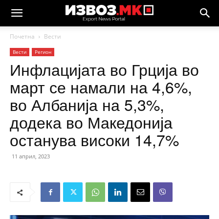
Почетна
Вести
Вести
Регион
Инфлацијата во Грција во
март се намали на 4,6%,
во Албанија на 5,3%,
додека во Македонија
останува високи 14,7%
11 април, 2023