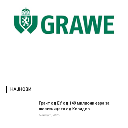
НАЈНОВИ
Грант од ЕУ од 149 милиони евра за
железницата од Коридор...
6 август, 2026