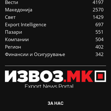
Вести
4197
Македонија
2570
Свет
1429
Еxport Intelligence
697
Пазари
551
Компании
504
Регион
402
Финансии и Осигурување
342
ЗА НАС