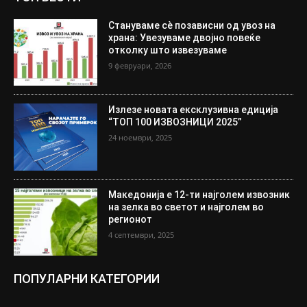
Стануваме сè позависни од увоз на
храна: Увезуваме двојно повеќе
отколку што извезуваме
9 февруари, 2026
Излезе новата ексклузивна едиција
“ТОП 100 ИЗВОЗНИЦИ 2025”
24 ноември, 2025
Македонија е 12-ти најголем извозник
на зелка во светот и најголем во
регионот
4 септември, 2025
ПОПУЛАРНИ КАТЕГОРИИ