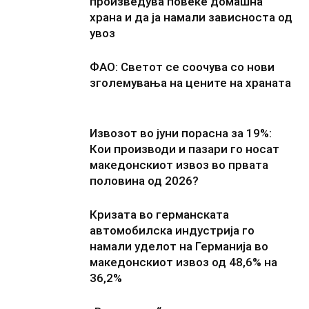
произведува повеќе домашна
храна и да ја намали зависноста од
увоз
ФАО: Светот се соочува со нови
зголемувања на цените на храната
Извозот во јуни порасна за 19%:
Кои производи и пазари го носат
македонскиот извоз во првата
половина од 2026?
Кризата во германската
автомобилска индустрија го
намали уделот на Германија во
македонскиот извоз од 48,6% на
36,2%