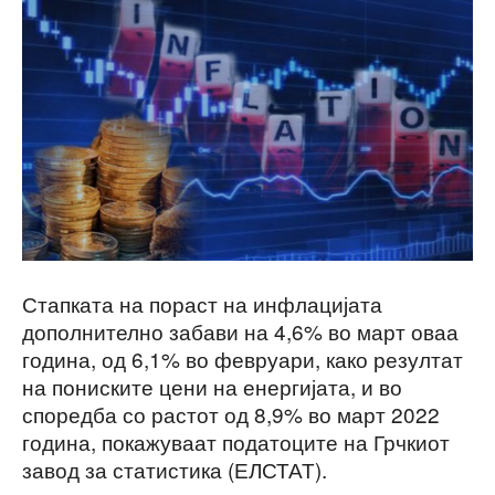
Стапката на пораст на инфлацијата
дополнително забави на 4,6% во март оваа
година, од 6,1% во февруари, како резултат
на пониските цени на енергијата, и во
споредба со растот од 8,9% во март 2022
година, покажуваат податоците на Грчкиот
завод за статистика (ЕЛСТАТ).