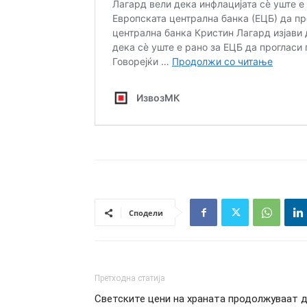
Сподели
Претходна статија
Светските цени на храната продолжуваат 