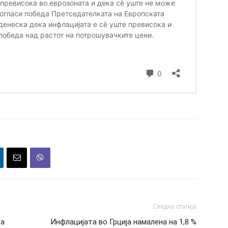
Следна статија
да
Инфлацијата во Грција намалена на 1,8 %