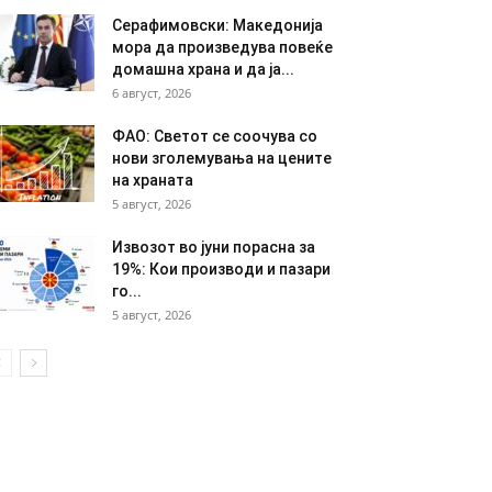
Серафимовски: Македонија
мора да произведува повеќе
домашна храна и да ја...
6 август, 2026
ФАО: Светот се соочува со
нови зголемувања на цените
на храната
5 август, 2026
Извозот во јуни порасна за
19%: Кои производи и пазари
го...
5 август, 2026