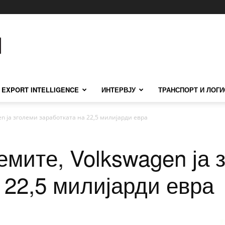
EXPORT INTELLIGENCE
ИНТЕРВЈУ
ТРАНСПОРТ И ЛОГИ
en ја зголеми заработката на 22,5 милијарди евра
емите, Volkswagen ја 
 22,5 милијарди евра