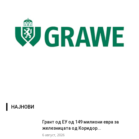
НАЈНОВИ
Грант од ЕУ од 149 милиони евра за
железницата од Коридор...
6 август, 2026