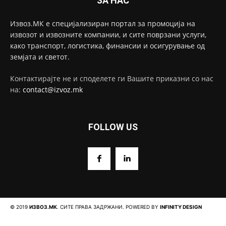
ЗА НАС
Извоз.МК е специјализиран портал за промоција на
извозот и извозните компании, и сите поврзани услуги,
како транспорт, логистика, финансии и осигурување од
земјата и светот.
Контактирајте не и споделете ги Вашите приказни со нас
на:
contact@izvoz.mk
FOLLOW US
© 2019
ИЗВОЗ.МК
. СИТЕ ПРАВА ЗАДРЖАНИ. POWERED BY
INFINITY DESIGN