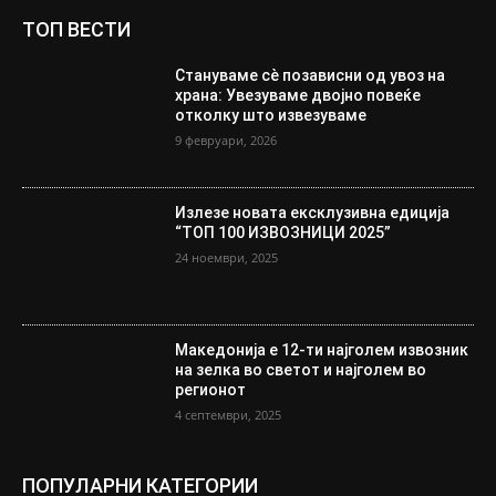
ТОП ВЕСТИ
Стануваме сè позависни од увоз на
храна: Увезуваме двојно повеќе
отколку што извезуваме
9 февруари, 2026
Излезе новата ексклузивна едиција
“ТОП 100 ИЗВОЗНИЦИ 2025”
24 ноември, 2025
Македонија е 12-ти најголем извозник
на зелка во светот и најголем во
регионот
4 септември, 2025
ПОПУЛАРНИ КАТЕГОРИИ