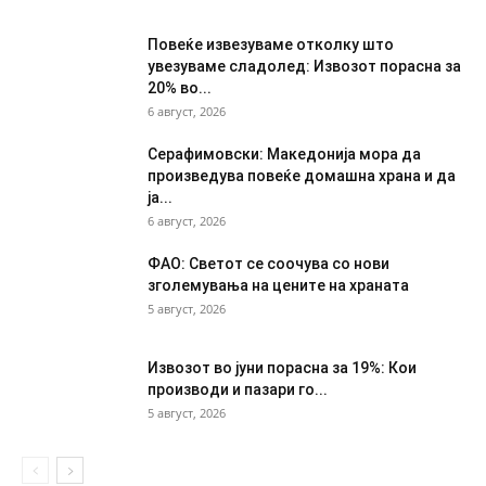
Повеќе извезуваме отколку што
увезуваме сладолед: Извозот порасна за
20% во...
6 август, 2026
Серафимовски: Македонија мора да
произведува повеќе домашна храна и да
ја...
6 август, 2026
ФАО: Светот се соочува со нови
зголемувања на цените на храната
5 август, 2026
Извозот во јуни порасна за 19%: Кои
производи и пазари го...
5 август, 2026