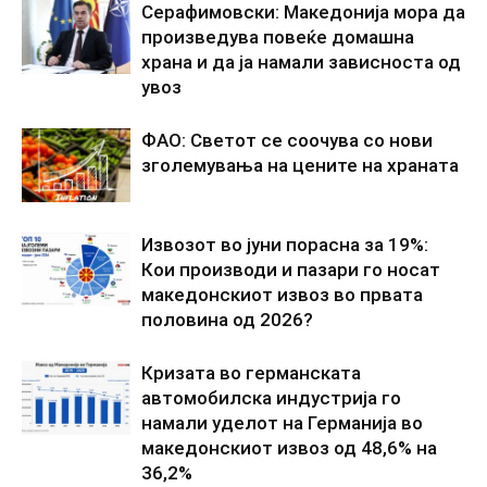
Серафимовски: Македонија мора да
произведува повеќе домашна
храна и да ја намали зависноста од
увоз
ФАО: Светот се соочува со нови
зголемувања на цените на храната
Извозот во јуни порасна за 19%:
Кои производи и пазари го носат
македонскиот извоз во првата
половина од 2026?
Кризата во германската
автомобилска индустрија го
намали уделот на Германија во
македонскиот извоз од 48,6% на
36,2%