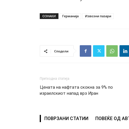
ОЗНАКИ
Германија
Извозни пазари
Сподели
Претходна статија
Цената на нафтата скокна за 9% по
израелскиот напад врз Иран
ПОВРЗАНИ СТАТИИ
ПОВЕЌЕ ОД А