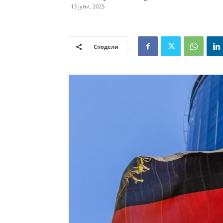
13 јуни, 2025
Сподели