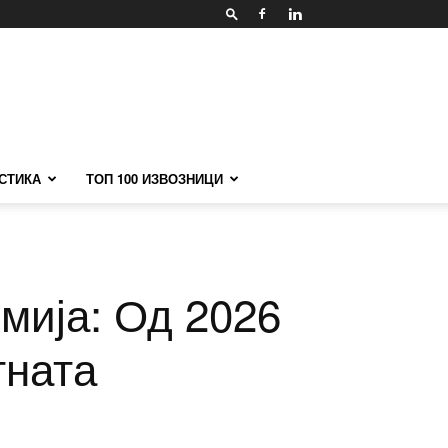
СТИКА
ТОП 100 ИЗВОЗНИЦИ
омија: Од 2026
тната