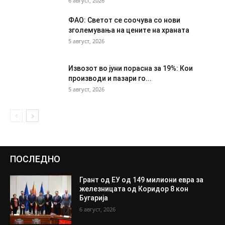
6 август, 2026
ФАО: Светот се соочува со нови
зголемувања на цените на храната
5 август, 2026
Извозот во јуни порасна за 19%: Кои
производи и пазари го...
5 август, 2026
ПОСЛЕДНО
Грант од ЕУ од 149 милиони евра за
железницата од Коридор 8 кон
Бугарија
6 август, 2026