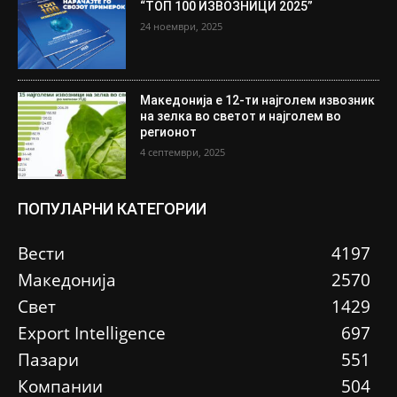
“ТОП 100 ИЗВОЗНИЦИ 2025”
24 ноември, 2025
Македонија е 12-ти најголем извозник
на зелка во светот и најголем во
регионот
4 септември, 2025
ПОПУЛАРНИ КАТЕГОРИИ
Вести
4197
Македонија
2570
Свет
1429
Еxport Intelligence
697
Пазари
551
Компании
504