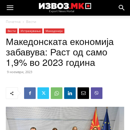
Почетна
Вести
Вести
Истражувања
Македонија
Македонската економија
забавува: Раст од само
1,9% во 2023 година
9 ноември, 2023