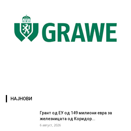
НАЈНОВИ
Грант од ЕУ од 149 милиони евра за
железницата од Коридор...
6 август, 2026