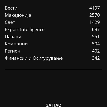
Вести
4197
Македонија
2570
Свет
1429
Еxport Intelligence
697
Пазари
551
Компании
504
Регион
402
Финансии и Осигурување
342
ЗА НАС