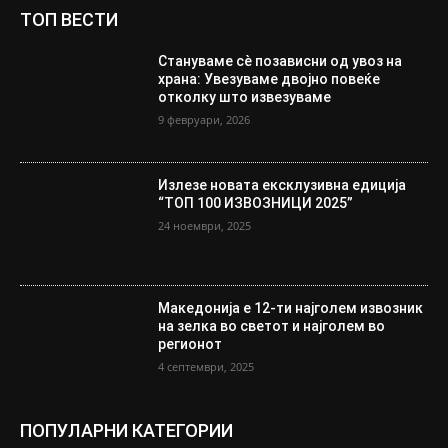
ТОП ВЕСТИ
Стануваме сè позависни од увоз на
храна: Увезуваме двојно повеќе
отколку што извезуваме
9 февруари, 2026
Излезе новата ексклузивна едиција
“ТОП 100 ИЗВОЗНИЦИ 2025”
24 ноември, 2025
Македонија е 12-ти најголем извозник
на зелка во светот и најголем во
регионот
4 септември, 2025
ПОПУЛАРНИ КАТЕГОРИИ