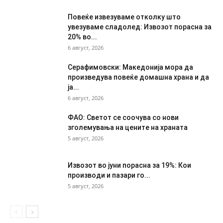
Повеќе извезуваме отколку што
увезуваме сладолед: Извозот порасна за
20% во...
6 август, 2026
Серафимовски: Македонија мора да
произведува повеќе домашна храна и да
ја...
6 август, 2026
ФАО: Светот се соочува со нови
зголемувања на цените на храната
5 август, 2026
Извозот во јуни порасна за 19%: Кои
производи и пазари го...
5 август, 2026