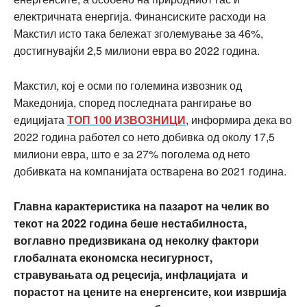
електричната енергија. Финансиските расходи на
Макстил исто така бележат зголемување за 46%,
достигнувајќи 2,5 милиони евра во 2022 година.
Макстил, кој е осми по големина извозник од
Македонија, според последната рангирање во
едицијата
ТОП 100 ИЗВОЗНИЦИ
, информира дека во
2022 година работел со нето добивка од околу 17,5
милиони евра, што е за 27% поголема од нето
добивката на компанијата остварена во 2021 година.
Главна карактеристика на пазарот на челик во
текот на 2022 година беше нестабилноста,
воглавно предизвикана од неколку фактори
глобалната економска несигурност,
стравувањата од рецесија, инфлацијата и
порастот на цените на енергенсите, кои извршија