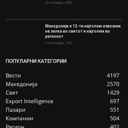
24 ноември, 2025
Македонија е 12-ти најголем извозник
на зелка во светот и најголем во
регионот
4 септември, 2025
ПОПУЛАРНИ КАТЕГОРИИ
Вести
4197
Македонија
2570
Свет
1429
Еxport Intelligence
697
Пазари
551
Компании
504
Регион
402