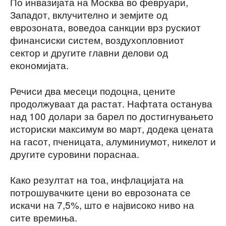
По инвазијата на Москва во февруари,
Западот, вклучително и земјите од
еврозоната, воведоа санкции врз рускиот
финансиски систем, воздухопловниот
сектор и другите главни делови од
економијата.
Речиси два месеци подоцна, цените
продолжуваат да растат. Нафтата останува
над 100 долари за барел по достигнувањето
историски максимум во март, додека цената
на гасот, пченицата, алуминиумот, никелот и
другите суровини пораснаа.
Како резултат на тоа, инфлацијата на
потрошувачките цени во еврозоната се
искачи на 7,5%, што е највисоко ниво на
сите времиња.