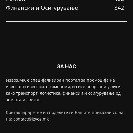
Финансии и Осигурување
342
ЗА НАС
Извоз.МК е специјализиран портал за промоција на
извозот и извозните компании, и сите поврзани услуги,
како транспорт, логистика, финансии и осигурување од
земјата и светот.
Контактирајте не и споделете ги Вашите приказни со нас
на:
contact@izvoz.mk