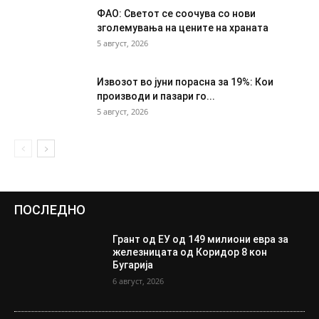
ФАО: Светот се соочува со нови
зголемувања на цените на храната
5 август, 2026
Извозот во јуни порасна за 19%: Кои
производи и пазари го...
5 август, 2026
ПОСЛЕДНО
Грант од ЕУ од 149 милиони евра за
железницата од Коридор 8 кон
Бугарија
6 август, 2026