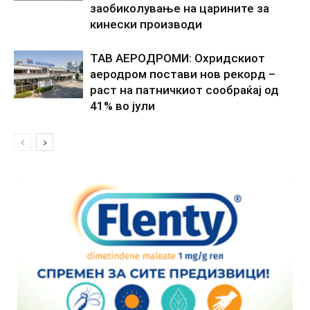
заобиколување на царините за
кинески производи
ТАВ АЕРОДРОМИ: Охридскиот
аеродром постави нов рекорд –
раст на патничкиот сообраќај од
41% во јули