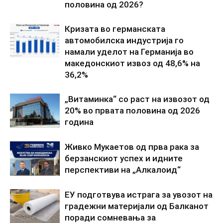
половина од 2026?
Кризата во германската
автомобилска индустрија го
намали уделот на Германија во
македонскиот извоз од 48,6% на
36,2%
„Витаминка“ со раст на извозот од
20% во првата половина од 2026
година
Живко Мукаетов од прва рака за
берзанскиот успех и идните
перспективи на „Алкалоид“
ЕУ подготвува истрага за увозот на
градежни материјали од Балканот
поради сомневања за