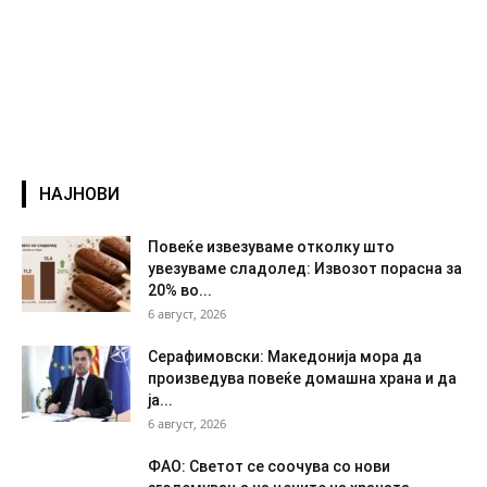
НАЈНОВИ
Повеќе извезуваме отколку што
увезуваме сладолед: Извозот порасна за
20% во...
6 август, 2026
Серафимовски: Македонија мора да
произведува повеќе домашна храна и да
ја...
6 август, 2026
ФАО: Светот се соочува со нови