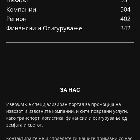
Компании
504
Регион
402
Финансии и Осигурување
342
ЗА НАС
Извоз.МК е специјализиран портал за промоција на
извозот и извозните компании, и сите поврзани услуги,
како транспорт, логистика, финансии и осигурување од
земјата и светот.
Контактирајте не и споделете ги Вашите приказни со нас