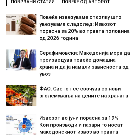
ПОВРЗАНИ СТАТИИ
ПОВЕЌЕ ОД АВТОРОТ
Повеќе извезуваме отколку што
увезуваме сладолед: Извозот
порасна за 20% во првата половина
од 2026 година
Серафимовски: Македонија мора да
произведува повеќе домашна
храна и да ја намали зависноста од
увоз
ФАО: Светот се соочува со нови
зголемувања на цените на храната
Извозот во јуни порасна за 19%:
Кои производи и пазари го носат
македонскиот извоз во првата