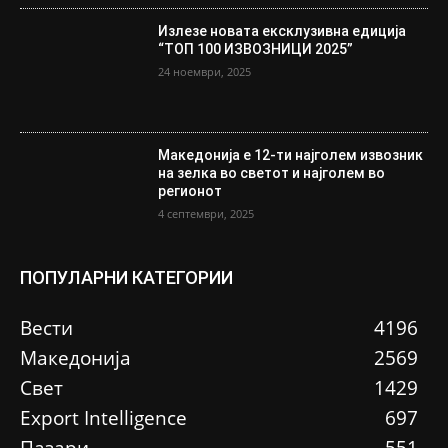
Излезе новата ексклузивна едиција
“ТОП 100 ИЗВОЗНИЦИ 2025”
24 ноември, 2025
Македонија е 12-ти најголем извозник
на зелка во светот и најголем во
регионот
4 септември, 2025
ПОПУЛАРНИ КАТЕГОРИИ
Вести
4196
Македонија
2569
Свет
1429
Еxport Intelligence
697
Пазари
551