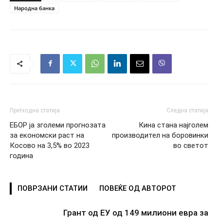
Народна банка
Претходна статија
Следна статија
ЕБОР ја зголеми прогнозата
Кина стана најголем
за економски раст на
производител на боровинки
Косово на 3,5% во 2023
во светот
година
ПОВРЗАНИ СТАТИИ
ПОВЕЌЕ ОД АВТОРОТ
Грант од ЕУ од 149 милиони евра за