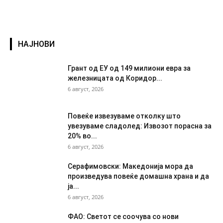
НАЈНОВИ
Грант од ЕУ од 149 милиони евра за
железницата од Коридор...
6 август, 2026
Повеќе извезуваме отколку што
увезуваме сладолед: Извозот порасна за
20% во...
6 август, 2026
Серафимовски: Македонија мора да
произведува повеќе домашна храна и да
ја...
6 август, 2026
ФАО: Светот се соочува со нови