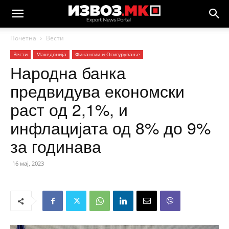
Почетна
Вести
Вести
Македонија
Финансии и Осигурување
Народна банка
предвидува економски
раст од 2,1%, и
инфлацијата од 8% до 9%
за годинава
16 мај, 2023