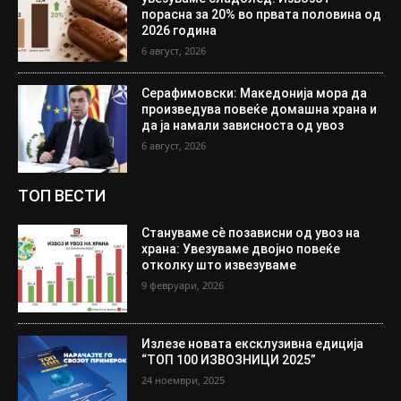
порасна за 20% во првата половина од
2026 година
6 август, 2026
Серафимовски: Македонија мора да
произведува повеќе домашна храна и
да ја намали зависноста од увоз
6 август, 2026
ТОП ВЕСТИ
Стануваме сè позависни од увоз на
храна: Увезуваме двојно повеќе
отколку што извезуваме
9 февруари, 2026
Излезе новата ексклузивна едиција
“ТОП 100 ИЗВОЗНИЦИ 2025”
24 ноември, 2025