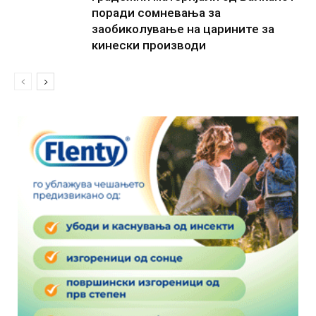
поради сомневања за
заобиколување на царините за
кинески производи