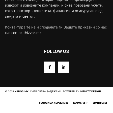
извозот и извозните компании, и сите поврзани услуги,
како транспорт, логистика, финансии и осигурување од
земјата и светот.
Контактирајте не и споделете ги Вашите приказни со нас
на:
contact@izvoz.mk
FOLLOW US
© 2019
ИЗВОЗ.МК
. СИТЕ ПРАВА ЗАДРЖАНИ. POWERED BY
INFINITY DESIGN
УСЛОВИ ЗА КОРИСТЕЊЕ
МАРКЕТИНГ
ИМПРЕСУМ