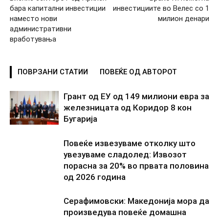
бара капитални инвестиции
инвестициите во Велес со 1
наместо нови
милион денари
административни
вработувања
ПОВРЗАНИ СТАТИИ
ПОВЕЌЕ ОД АВТОРОТ
Грант од ЕУ од 149 милиони евра за
железницата од Коридор 8 кон
Бугарија
Повеќе извезуваме отколку што
увезуваме сладолед: Извозот
порасна за 20% во првата половина
од 2026 година
Серафимовски: Македонија мора да
произведува повеќе домашна