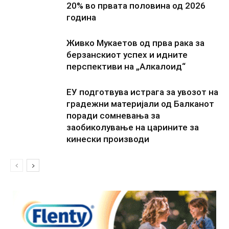
20% во првата половина од 2026
година
Живко Мукаетов од прва рака за
берзанскиот успех и идните
перспективи на „Алкалоид“
ЕУ подготвува истрага за увозот на
градежни материјали од Балканот
поради сомневања за
заобиколување на царините за
кинески производи