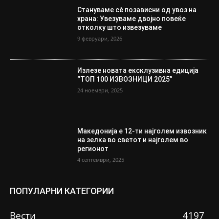
Стануваме сè позависни од увоз на
храна: Увезуваме двојно повеќе
отколку што извезуваме
9 февруари, 2026
Излезе новата ексклузивна едиција
“ТОП 100 ИЗВОЗНИЦИ 2025”
24 ноември, 2025
Македонија е 12-ти најголем извозник
на зелка во светот и најголем во
регионот
4 септември, 2025
ПОПУЛАРНИ КАТЕГОРИИ
Вести
4197