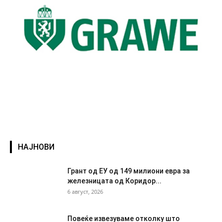
НАЈНОВИ
Грант од ЕУ од 149 милиони евра за
железницата од Коридор...
6 август, 2026
Повеќе извезуваме отколку што