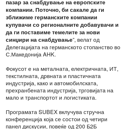
пазар за снабдување на европските
компании. Поточно, би сакале да ги
зближиме германските компании
купувачи со регионалните добавувачи и
да ги поставиме темелите за нови
”, велат од
синџири на снабдување
Делегацијата на германското стопанство во
С.Македонија AHK.
Фокусот е на металната, електричната, ИТ,
текстилната, дрвната и пластичната
индустрија, како и автомобилската,
прехранбената индустрија, трговијата на
мало и транспортот и логистиката.
Програмата SUBEX вклучува стручна
конференција која се состои од четири
панел дискусии, повеќе од 200 Б2Б