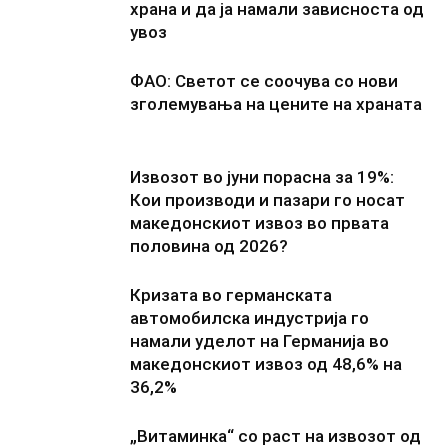
храна и да ја намали зависноста од
увоз
ФАО: Светот се соочува со нови
зголемувања на цените на храната
Извозот во јуни порасна за 19%:
Кои производи и пазари го носат
македонскиот извоз во првата
половина од 2026?
Кризата во германската
автомобилска индустрија го
намали уделот на Германија во
македонскиот извоз од 48,6% на
36,2%
„Витаминка“ со раст на извозот од