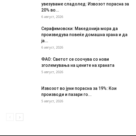
увезуваме сладолед: Извозот порасна за
20% во...
6 август, 2026
Серафимовски: Македонија мора да
произведува повеќе домашна храна и да
ја...
6 август, 2026
ФАО: Светот се соочува со нови
зголемувања на цените на храната
5 август, 2026
Извозот во јуни порасна за 19%: Кои
производи и пазари го...
5 август, 2026