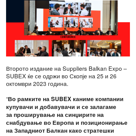
Второто издание на Suppliers Balkan Expo –
SUBEX ќе се одржи во Скопје на 25 и 26
октомври 2023 година.
“
Во рамките на SUBEX каниме компании
купувачи и добавувачи и се залагаме
за проширување на синџирите на
снабдување во Европа и позиционирање
на Западниот Балкан како стратешки