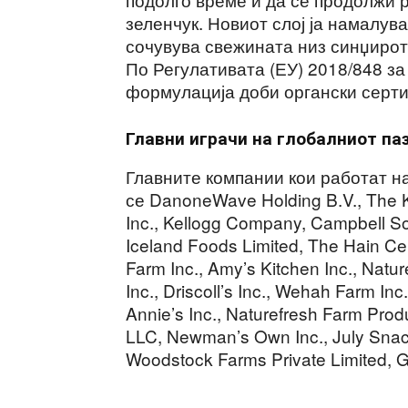
зеленчук. Новиот слој ја намалува
сочувува свежината низ синџирот
По Регулативата (ЕУ) 2018/848 за
формулација доби органски серт
Главни играчи на глобалниот паз
Главните компании кои работат на
се DanoneWave Holding B.V., The K
Inc., Kellogg Company, Campbell 
Iceland Foods Limited, The Hain Ce
Farm Inc., Amy’s Kitchen Inc., Natur
Inc., Driscoll’s Inc., Wehah Farm In
Annie’s Inc., Naturefresh Farm Prod
LLC, Newman’s Own Inc., July Snac
Woodstock Farms Private Limited, 