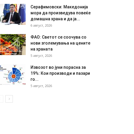
Серафимовски: Македонија
мора да произведува повеќе
домашна храна и да ја...
6 август, 2026
ФАО: Светот се соочува со
нови зголемувања на цените
на храната
5 август, 2026
Извозот во јуни порасна за
19%: Кои производи и пазари
го...
5 август, 2026