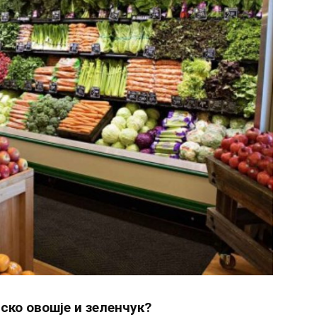
нско овошје и зеленчук?