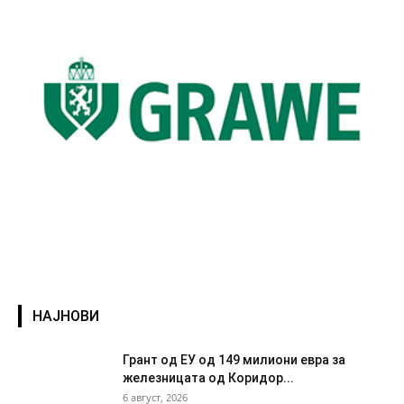
НАЈНОВИ
Грант од ЕУ од 149 милиони евра за
железницата од Коридор...
6 август, 2026