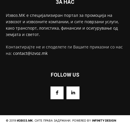
ЗА НАС
Извоз.МК е специјализиран портал за промоција на
извозот и извозните компании, и сите поврзани услуги,
како транспорт, логистика, финансии и осигурување од
земјата и светот.
Контактирајте не и споделете ги Вашите приказни со нас
на:
contact@izvoz.mk
FOLLOW US
© 2019
ИЗВОЗ.МК
. СИТЕ ПРАВА ЗАДРЖАНИ. POWERED BY
INFINITY DESIGN