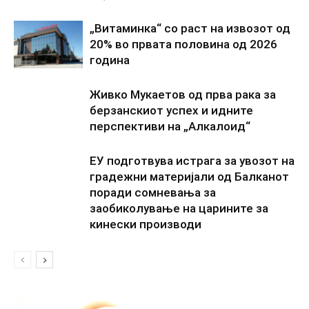
„Витаминка“ со раст на извозот од
20% во првата половина од 2026
година
Живко Мукаетов од прва рака за
берзанскиот успех и идните
перспективи на „Алкалоид“
ЕУ подготвува истрага за увозот на
градежни материјали од Балканот
поради сомневања за
заобиколување на царините за
кинески производи