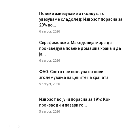
Повеќе извезуваме отколку што
увезуваме сладолед: Извозот порасна за
20% во...
6 август, 2026
Серафимовски: Македонија мора да
произведува повеќе домашна храна и да
ја...
6 август, 2026
ФАО: Светот се соочува со нови
зголемувања на цените на храната
5 август, 2026
Извозот во јуни порасна за 19%: Кои
производи и пазари го...
5 август, 2026