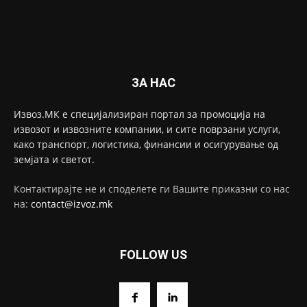
ЗА НАС
Извоз.МК е специјализиран портал за промоција на
извозот и извозните компании, и сите поврзани услуги,
како транспорт, логистика, финансии и осигурување од
земјата и светот.
Контактирајте не и споделете ги Вашите приказни со нас
на:
contact@izvoz.mk
FOLLOW US