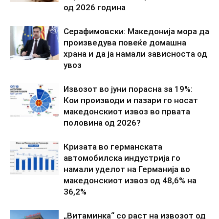
од 2026 година
Серафимовски: Македонија мора да
произведува повеќе домашна
храна и да ја намали зависноста од
увоз
Извозот во јуни порасна за 19%:
Кои производи и пазари го носат
македонскиот извоз во првата
половина од 2026?
Кризата во германската
автомобилска индустрија го
намали уделот на Германија во
македонскиот извоз од 48,6% на
36,2%
„Витаминка“ со раст на извозот од