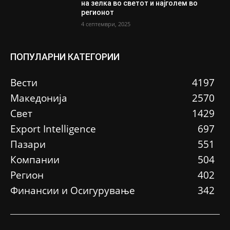
на зелка во светот и најголем во
регионот
4 септември, 2025
ПОПУЛАРНИ КАТЕГОРИИ
Вести
4197
Македонија
2570
Свет
1429
Еxport Intelligence
697
Пазари
551
Компании
504
Регион
402
Финансии и Осигурување
342