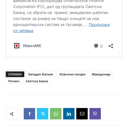
ОЗНАКИ
Западен Балкан
Извозни пазари
Македонија
Регион
Светска банка