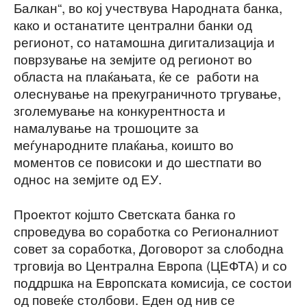
Балкан“, во кој учествува Народната банка,
како и останатите централни банки од
регионот, со натамошна дигитализација и
поврзување на земјите од регионот во
областа на плаќањата, ќе се работи на
олеснување на прекуграничното тргување,
зголемување на конкурентноста и
намалување на трошоците за
меѓународните плаќања, коишто во
моментов се повисоки и до шестпати во
однос на земјите од ЕУ.
Проектот којшто Светската банка го
спроведува во соработка со Регионалниот
совет за соработка, Договорот за слободна
трговија во Централна Европа (ЦЕФТА) и со
поддршка на Европската комисија, се состои
од повеќе столбови. Еден од нив се