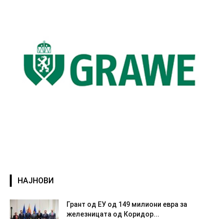
НАЈНОВИ
Грант од ЕУ од 149 милиони евра за
железницата од Коридор...