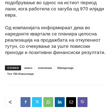
подобрување во однос на истиот период
лани, кога работела со загуба од 970 илјади
евра.
Од компанијата информираат дека во
наредните квартали се планира целосна
реализација на продажбата на откупениот
тутун, со очекување за уште повисоки
приходи и позитивни финансиски резултати.
ОЗНАКИ
извоз
компании
Македонија
Топ 100 Извозници