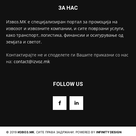
ЗА НАС
Извоз.МК е специјализиран портал за промоција на
извозот и извозните компании, и сите поврзани услуги,
како транспорт, логистика, финансии и осигурување од
земјата и светот.
Контактирајте не и споделете ги Вашите приказни со нас
на:
contact@izvoz.mk
FOLLOW US
© 2019
ИЗВОЗ.МК
. СИТЕ ПРАВА ЗАДРЖАНИ. POWERED BY
INFINITY DESIGN