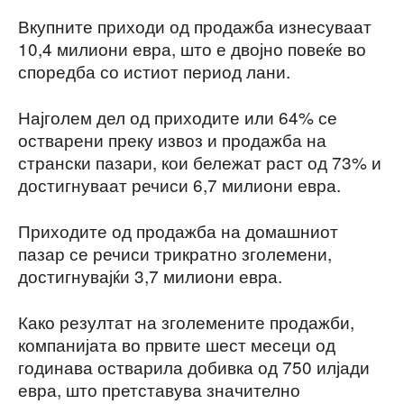
Вкупните приходи од продажба изнесуваат
10,4 милиони евра, што е двојно повеќе во
споредба со истиот период лани.
Најголем дел од приходите или 64% се
остварени преку извоз и продажба на
странски пазари, кои бележат раст од 73% и
достигнуваат речиси 6,7 милиони евра.
Приходите од продажба на домашниот
пазар се речиси трикратно зголемени,
достигнувајќи 3,7 милиони евра.
Како резултат на зголемените продажби,
компанијата во првите шест месеци од
годинава остварила добивка од 750 илјади
евра, што претставува значително