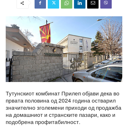
Тутунскиот комбинат Прилеп објави дека во
првата половина од 2024 година остварил
значително зголемени приходи од продажба
на домашниот и странските пазари, како и
подобрена профитабилност.