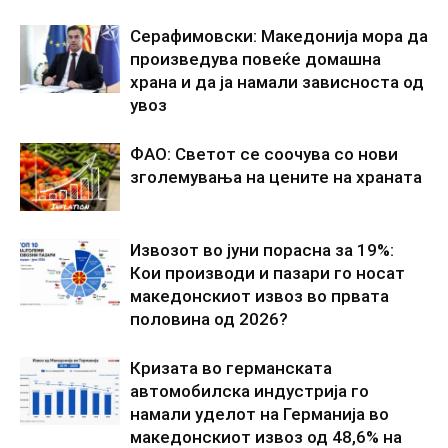
Серафимовски: Македонија мора да
произведува повеќе домашна
храна и да ја намали зависноста од
увоз
ФАО: Светот се соочува со нови
зголемувања на цените на храната
Извозот во јуни порасна за 19%:
Кои производи и пазари го носат
македонскиот извоз во првата
половина од 2026?
Кризата во германската
автомобилска индустрија го
намали уделот на Германија во
македонскиот извоз од 48,6% на