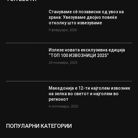
Стануваме сè позависни од увоз на
храна: Увезуваме двојно повеќе
отколку што извезуваме
9 февруари, 2026
Излезе новата ексклузивна едиција
“ТОП 100 ИЗВОЗНИЦИ 2025”
24 ноември, 2025
Македонија е 12-ти најголем извозник
на зелка во светот и најголем во
регионот
4 септември, 2025
ПОПУЛАРНИ КАТЕГОРИИ