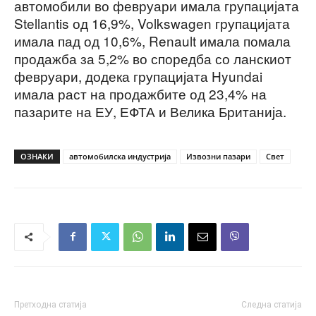
автомобили во февруари имала групацијата
Stellantis од 16,9%, Volkswagen групацијата
имала пад од 10,6%, Renault имала помала
продажба за 5,2% во споредба со ланскиот
февруари, додека групацијата Hyundai
имала раст на продажбите од 23,4% на
пазарите на ЕУ, ЕФТА и Велика Британија.
ОЗНАКИ
автомобилска индустрија
Извозни пазари
Свет
Претходна статија
Следна статија