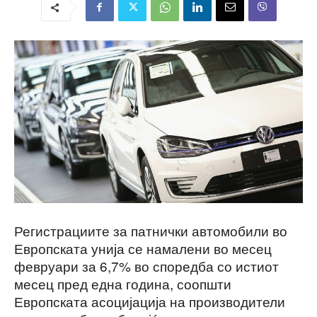
Регистрациите за патнички автомобили во
Европската унија се намалени во месец
февруари за 6,7% во споредба со истиот
месец пред една година, соопшти
Европската асоцијација на производители