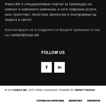
Извоз.МК е специјализиран портал за промоција на
извозот и извозните компании, и сите поврзани услуги,
како транспорт, логистика, финансии и осигурување од
земјата и светот.
Контактирајте не и споделете ги Вашите приказни со нас
на:
contact@izvoz.mk
FOLLOW US
© 2019
ИЗВОЗ.МК
. СИТЕ ПРАВА ЗАДРЖАНИ. POWERED BY
INFINITY DESIGN
УСЛОВИ ЗА КОРИСТЕЊЕ
МАРКЕТИНГ
ИМПРЕСУМ