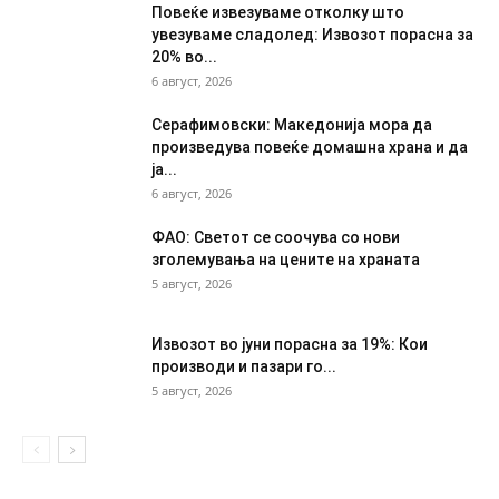
Повеќе извезуваме отколку што
увезуваме сладолед: Извозот порасна за
20% во...
6 август, 2026
Серафимовски: Македонија мора да
произведува повеќе домашна храна и да
ја...
6 август, 2026
ФАО: Светот се соочува со нови
зголемувања на цените на храната
5 август, 2026
Извозот во јуни порасна за 19%: Кои
производи и пазари го...
5 август, 2026