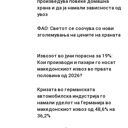
произведува повеќе домашна
храна и да ја намали зависноста од
увоз
ФАО: Светот се соочува со нови
зголемувања на цените на храната
Извозот во јуни порасна за 19%:
Кои производи и пазари го носат
македонскиот извоз во првата
половина од 2026?
Кризата во германската
автомобилска индустрија го
намали уделот на Германија во
македонскиот извоз од 48,6% на
36,2%