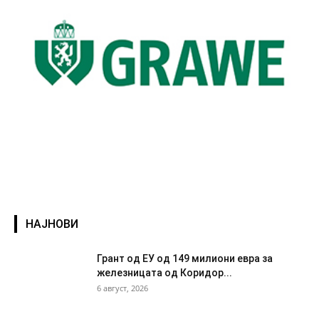
НАЈНОВИ
Грант од ЕУ од 149 милиони евра за
железницата од Коридор...
6 август, 2026