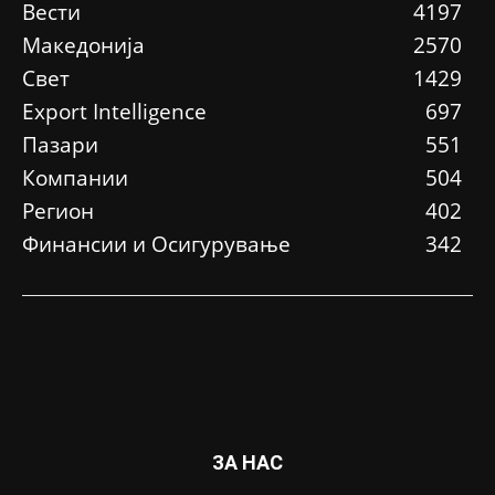
Вести
4197
Македонија
2570
Свет
1429
Еxport Intelligence
697
Пазари
551
Компании
504
Регион
402
Финансии и Осигурување
342
ЗА НАС