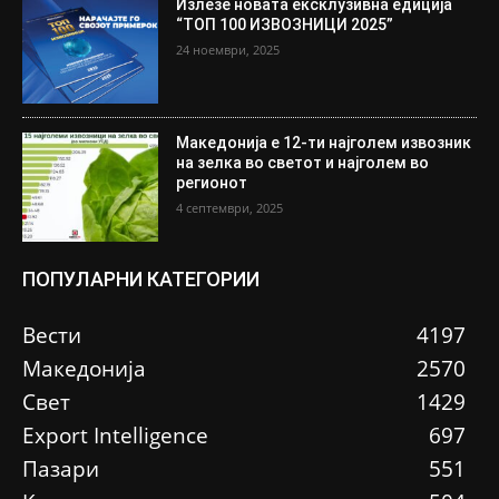
Излезе новата ексклузивна едиција
“ТОП 100 ИЗВОЗНИЦИ 2025”
24 ноември, 2025
Македонија е 12-ти најголем извозник
на зелка во светот и најголем во
регионот
4 септември, 2025
ПОПУЛАРНИ КАТЕГОРИИ
Вести
4197
Македонија
2570
Свет
1429
Еxport Intelligence
697
Пазари
551