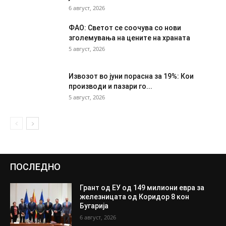
6 август, 2026
ФАО: Светот се соочува со нови
зголемувања на цените на храната
5 август, 2026
Извозот во јуни порасна за 19%: Кои
производи и пазари го...
5 август, 2026
ПОСЛЕДНО
Грант од ЕУ од 149 милиони евра за
железницата од Коридор 8 кон
Бугарија
6 август, 2026