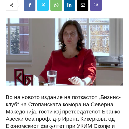
Во најновото издание на поткастот „Бизнис-
клуб“ на Стопанската комора на Северна
Македонија, гости кај претседателот Бранко
Азески беа проф. д-р Ирена Кикеркова од
Економскиот факултет при УКИМ Скопје и