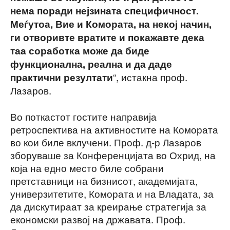
нема поради нејзината специфичност.
Меѓутоа, Вие и Комората, на некој начин,
ги отворивте вратите и покажавте дека
таа соработка може да биде
функционална, реална и да даде
“, истакна проф.
практични резултати
Лазаров.
Во поткастот гостите направија
ретроспектива на активностите на Комората
во кои биле вклучени. Проф. д-р Лазаров
зборуваше за Конференцијата во Охрид, на
која на едно место биле собрани
претставници на бизнисот, академијата,
универзитетите, Комората и на Владата, за
да дискутираат за креирање стратегија за
економски развој на државата. Проф.