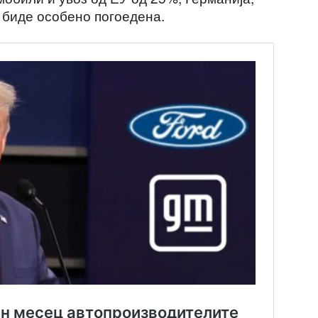
е биде особено погоедена.