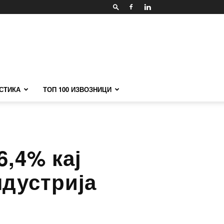
СТИКА
ТОП 100 ИЗВОЗНИЦИ
6,4% кај
ндустрија