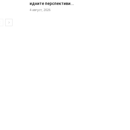
идните перспективи...
4 август, 2026