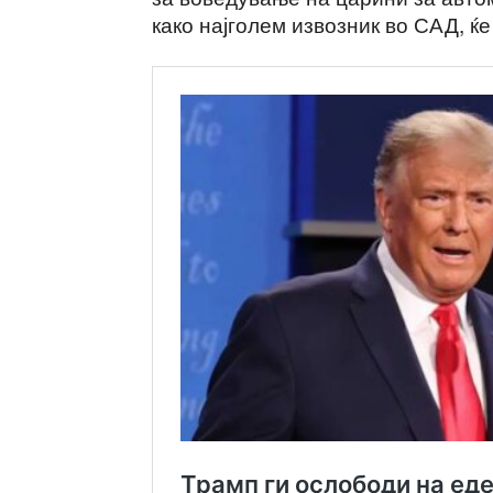
како најголем извозник во САД, ќ