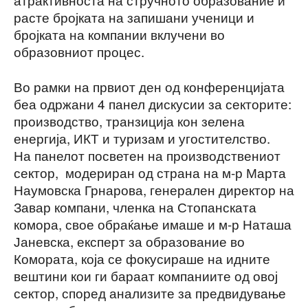
расте бројката на запишани ученици и
бројката на компании вклучени во
образовниот процес.
Во рамки на првиот ден од конференцијата
беа одржани 4 панел дискусии за секторите:
производство, транзиција кон зелена
енергија, ИКТ и туризам и угостителство.
На панелот посветен на производствениот
сектор, модериран од страна на м-р Марта
Наумовска Грнарова, генерален директор на
Завар компани, членка на Стопанската
комора, свое обраќање имаше и м-р Наташа
Јаневска, експерт за образование во
Комората, која се фокусираше на идните
вештини кои ги бараат компаниите од овој
сектор, според анализите за предвидување