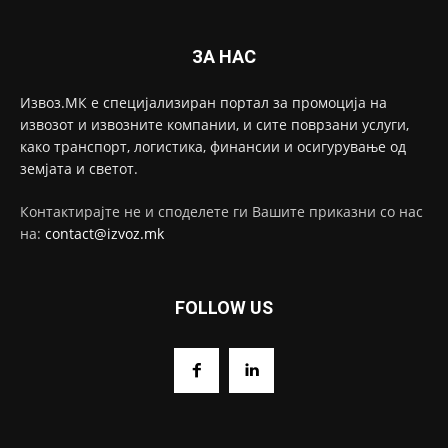
ЗА НАС
Извоз.МК е специјализиран портал за промоција на
извозот и извозните компании, и сите поврзани услуги,
како транспорт, логистика, финансии и осигурување од
земјата и светот.
Контактирајте не и споделете ги Вашите приказни со нас
на:
contact@izvoz.mk
FOLLOW US