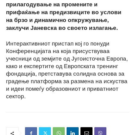
прилагодување на промените и
прифаќање на предизвиците во услови
на брзо и динамично опкружување,
заклучи Јаневска во своето излагање.
Интерактивниот пристап кој го понуди
Конференцијата на која присуствуваа
учесници од земјите од Југоисточна Европа,
како и експертите од Европската тренинг
фондација, претставува солидна основа за
градење платформа за размена на искуства
и идеи помеѓу образовниот и приватниот
сектор.