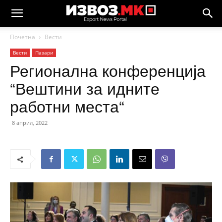
Почетна
Вести
Вести
Пазари
Регионална конференција
“Вештини за идните
работни места“
8 април, 2022