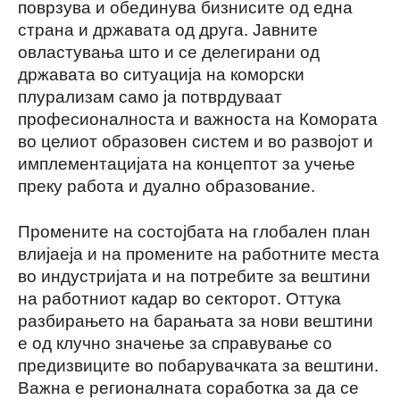
поврзува и обединува бизнисите од една
страна и државата од друга. Јавните
овластувања што и се делегирани од
државата во ситуација на коморски
плурализам само ја потврдуваат
професионалноста и важноста на Комората
во целиот образовен систем и во развојот и
имплементацијата на концептот за учење
преку работа и дуално образование.
Промените на состојбата на глобален план
влијаеја и на промените на работните места
во индустријата и на потребите за вештини
на работниот кадар во секторот. Оттука
разбирањето на барањата за нови вештини
е од клучно значење за справување со
предизвиците во побарувачката за вештини.
Важна е регионалната соработка за да се