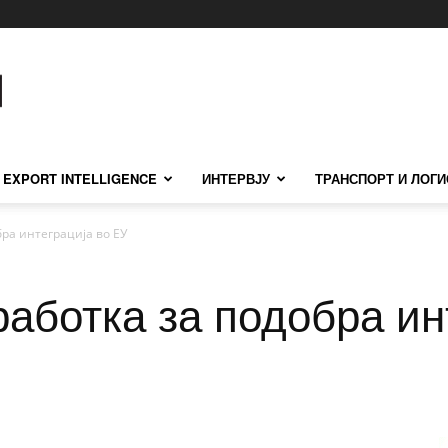
EXPORT INTELLIGENCE
ИНТЕРВЈУ
ТРАНСПОРТ И ЛОГИ
ра интеграција во ЕУ
аботка за подобра ин