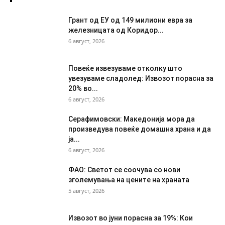
Грант од ЕУ од 149 милиони евра за
железницата од Коридор...
6 август, 2026
Повеќе извезуваме отколку што
увезуваме сладолед: Извозот порасна за
20% во...
6 август, 2026
Серафимовски: Македонија мора да
произведува повеќе домашна храна и да
ја...
6 август, 2026
ФАО: Светот се соочува со нови
зголемувања на цените на храната
5 август, 2026
Извозот во јуни порасна за 19%: Кои