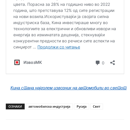
Кина стана најголем извозник на автомобили во светот
ОЗНАКИ
автомобилска индустрија
Русија
Свет