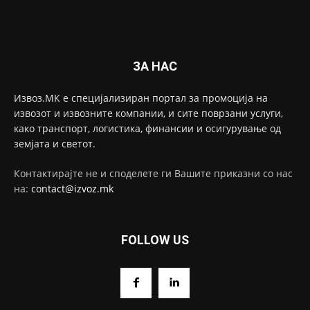
ЗА НАС
Извоз.МК е специјализиран портал за промоција на
извозот и извозните компании, и сите поврзани услуги,
како транспорт, логистика, финансии и осигурување од
земјата и светот.
Контактирајте не и споделете ги Вашите приказни со нас
на:
contact@izvoz.mk
FOLLOW US