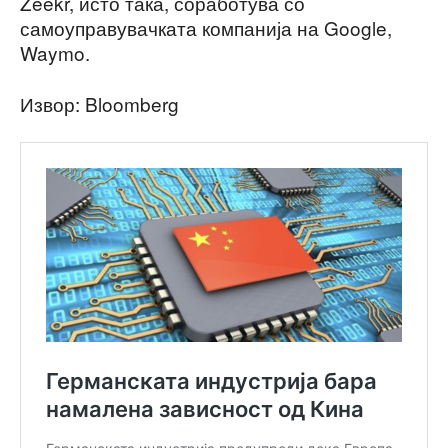
Zeekr, исто така, соработува со
самоуправувачката компанија на Google,
Waymo.
Извор: Bloomberg