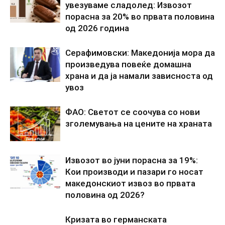
увезуваме сладолед: Извозот
порасна за 20% во првата половина
од 2026 година
Серафимовски: Македонија мора да
произведува повеќе домашна
храна и да ја намали зависноста од
увоз
ФАО: Светот се соочува со нови
зголемувања на цените на храната
Извозот во јуни порасна за 19%:
Кои производи и пазари го носат
македонскиот извоз во првата
половина од 2026?
Кризата во германската