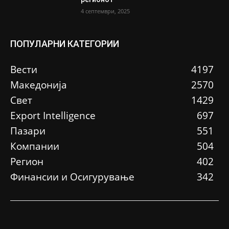
4 септември, 2025
ПОПУЛАРНИ КАТЕГОРИИ
Вести
4197
Македонија
2570
Свет
1429
Еxport Intelligence
697
Пазари
551
Компании
504
Регион
402
Финансии и Осигурување
342