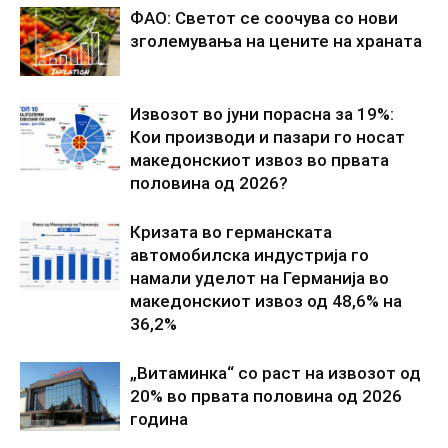
ФАО: Светот се соочува со нови
зголемувања на цените на храната
Извозот во јуни порасна за 19%:
Кои производи и пазари го носат
македонскиот извоз во првата
половина од 2026?
Кризата во германската
автомобилска индустрија го
намали уделот на Германија во
македонскиот извоз од 48,6% на
36,2%
„Витаминка“ со раст на извозот од
20% во првата половина од 2026
година