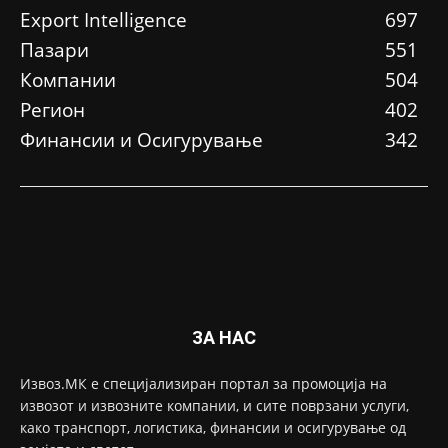
Еxport Intelligence
697
Пазари
551
Компании
504
Регион
402
Финансии и Осигурување
342
ЗА НАС
Извоз.МК е специјализиран портал за промоција на
извозот и извозните компании, и сите поврзани услуги,
како транспорт, логистика, финансии и осигурување од