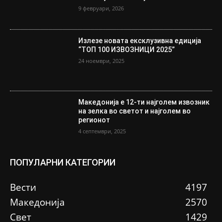
9 февруари, 2026
Излезе новата ексклузивна едиција
“ТОП 100 ИЗВОЗНИЦИ 2025”
24 ноември, 2025
Македонија е 12-ти најголем извозник
на зелка во светот и најголем во
регионот
4 септември, 2025
ПОПУЛАРНИ КАТЕГОРИИ
Вести
4197
Македонија
2570
Свет
1429