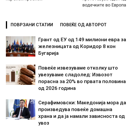
водечките во Европа
ПОВРЗАНИ СТАТИИ
ПОВЕЌЕ ОД АВТОРОТ
Грант од ЕУ од 149 милиони евра за
железницата од Коридор 8 кон
Бугарија
Повеќе извезуваме отколку што
увезуваме сладолед: Извозот
порасна за 20% во првата половина
од 2026 година
Серафимовски: Македонија мора да
произведува повеќе домашна
храна и да ја намали зависноста од
увоз