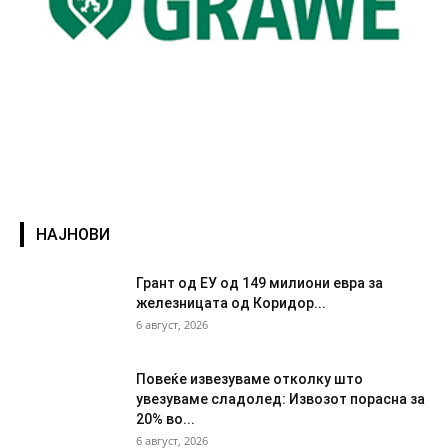
НАЈНОВИ
Грант од ЕУ од 149 милиони евра за
железницата од Коридор...
6 август, 2026
Повеќе извезуваме отколку што
увезуваме сладолед: Извозот порасна за
20% во...
6 август, 2026