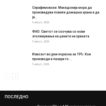
Серафимовски: Македонија мора да
произведува повеќе домашна храна и да
ја...
6 август, 2026
ФАО: Светот се соочува со нови
зголемувања на цените на храната
5 август, 2026
Извозот во јуни порасна за 19%: Кои
производи и пазари го...
5 август, 2026
ПОСЛЕДНО