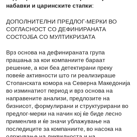
:
набавки и царинските стапки
ДОПОЛНИТЕЛНИ ПРЕДЛОГ-МЕРКИ ВО
СОГЛАСНОСТ СО ДЕФИНИРАНАТА
СОСТОЈБА СО МУЛТИКРИЗАТА
Врз основа на дефинираната група
прашања за кои компаниите бараат
решение, а кои беа детектирани преку
повеќе активности што ги реализираше
Стопанската комора на Северна Македонија
во изминатиот период и врз основа на
направените анализи, предлозите на
бизнисот, формулирани и структурирани во
предлог-мерки на начин кој ќе биде лесно
применлив и ќе значи ублажување на
последиците за компаниите, во насока на
одржување на ликвидноста и на