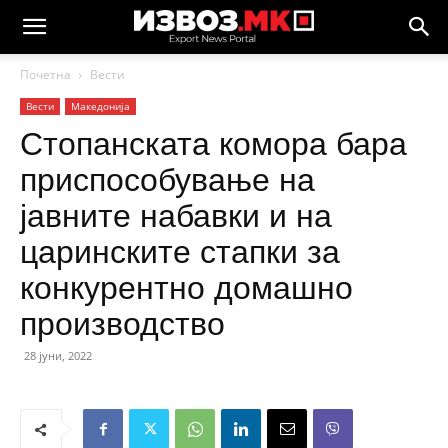
Почетна
Вести
Вести
Македонија
Стопанската комора бара
приспособување на
јавните набавки и на
царинските стапки за
конкурентно домашно
производство
28 јуни, 2022