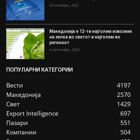
24 ноември, 2025
Македонија е 12-ти најголем извозник
на зелка во светот и најголем во
регионот
4 септември, 2025
ПОПУЛАРНИ КАТЕГОРИИ
Вести
4197
Македонија
2570
Свет
1429
Еxport Intelligence
697
Пазари
551
Компании
504