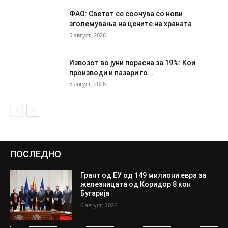
ФАО: Светот се соочува со нови
зголемувања на цените на храната
5 август, 2026
Извозот во јуни порасна за 19%: Кои
производи и пазари го...
5 август, 2026
ПОСЛЕДНО
Грант од ЕУ од 149 милиони евра за
железницата од Коридор 8 кон
Бугарија
6 август, 2026