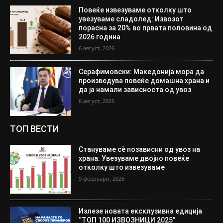
Повеќе извезуваме отколку што
увезуваме сладолед: Извозот
порасна за 20% во првата половина од
2026 година
6 август, 2026
Серафимовски: Македонија мора да
произведува повеќе домашна храна и
да ја намали зависноста од увоз
6 август, 2026
ТОП ВЕСТИ
Стануваме сè позависни од увоз на
храна: Увезуваме двојно повеќе
отколку што извезуваме
9 февруари, 2026
Излезе новата ексклузивна едиција
“ТОП 100 ИЗВОЗНИЦИ 2025”