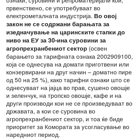
првенствено, се употребуваат во
електрометалната индустрија.
Во овој
закон не се содржани барањата за
изедначување на царинските стапки до
ниво на ЕУ за 30-ина суровини за
(освен
агропрехранбениот сектор
барањето за тарифната ознака 2002909100,
која се однесува на домати приготвени или
конзервирани на друг начин – доматно пире
од 50 на 25 %), како тарифни ознаки што се
однесуваат на јајца во прав, сушено овошје
и зеленчук, на тропско овошје, кафе и на
други производи кои не се произведуваат во
државата, а кои се суровина во
агропрехранбениот сектор, и тоа ќе биде
приоритет за Комората за усогласување во
наредниот период.