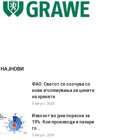
НАЈНОВИ
ФАО: Светот се соочува со
нови зголемувања на цените
на храната
5 август, 2026
Извозот во јуни порасна за
19%: Кои производи и пазари
го...
5 август, 2026