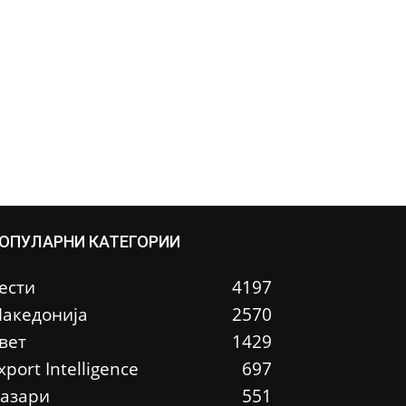
ОПУЛАРНИ КАТЕГОРИИ
ести
4197
акедонија
2570
вет
1429
xport Intelligence
697
азари
551