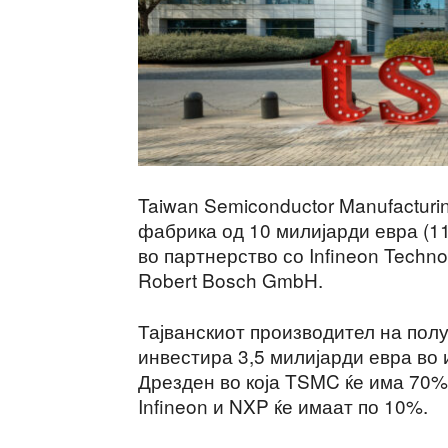
Taiwan Semiconductor Manufacturi
фабрика од 10 милијарди евра (1
во партнерство со Infineon Techn
Robert Bosch GmbH.
Тајванскиот производител на пол
инвестира 3,5 милијарди евра во 
Дрезден во која TSMC ќе има 70% 
Infineon и NXP ќе имаат по 10%.