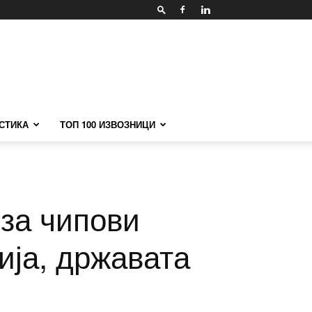
СТИКА
ТОП 100 ИЗВОЗНИЦИ
 за чипови
ија, државата