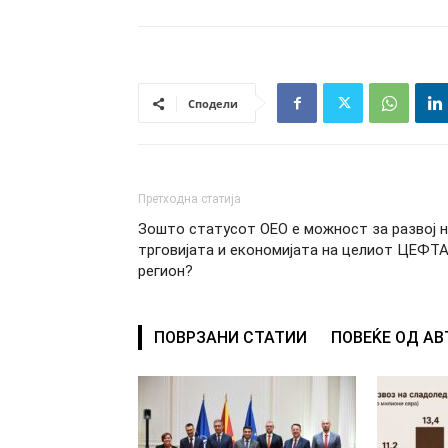
Сподели
Претходна статија
Зошто статусот ОЕО е можност за развој 
трговијата и економијата на целиот ЦЕФТ
регион?
ПОВРЗАНИ СТАТИИ
ПОВЕЌЕ ОД А