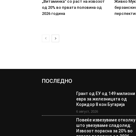
„Витаминка“ со раст на извозот
Живко Мука
од 20% во првата половина од
берзанскио
2026 година
перспекти
ПОСЛЕДНО
Грант од ЕУ од 149 милиони
евра за железницата од
Коридор 8 кон Бугарија
6 август, 2026
Повеќе извезуваме отколку
што увезуваме сладолед:
Извозот порасна за 20% во