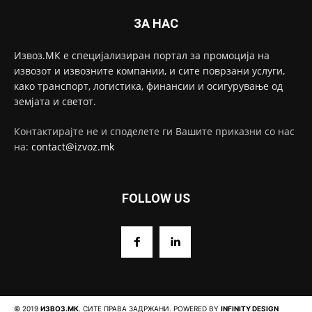
ЗА НАС
Извоз.МК е специјализиран портал за промоција на
извозот и извозните компании, и сите поврзани услуги,
како транспорт, логистика, финансии и осигурување од
земјата и светот.
Контактирајте не и споделете ги Вашите приказни со нас
на:
contact@izvoz.mk
FOLLOW US
© 2019
ИЗВОЗ.МК
. СИТЕ ПРАВА ЗАДРЖАНИ. POWERED BY
INFINITY DESIGN