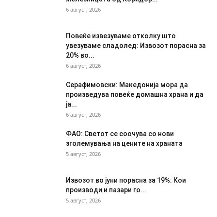
6 август, 2026
Повеќе извезуваме отколку што
увезуваме сладолед: Извозот порасна за
20% во...
6 август, 2026
Серафимовски: Македонија мора да
произведува повеќе домашна храна и да
ја...
6 август, 2026
ФАО: Светот се соочува со нови
зголемувања на цените на храната
5 август, 2026
Извозот во јуни порасна за 19%: Кои
производи и пазари го...
5 август, 2026