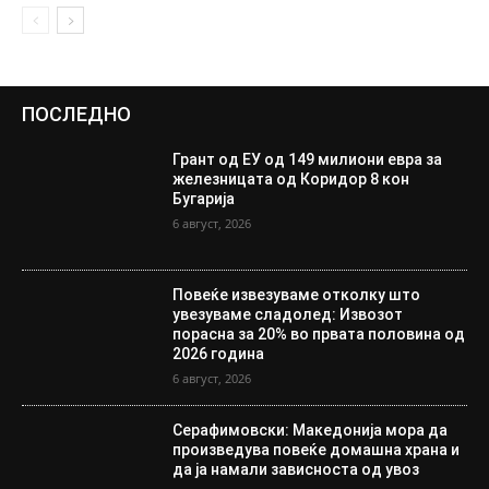
ПОСЛЕДНО
Грант од ЕУ од 149 милиони евра за
железницата од Коридор 8 кон
Бугарија
6 август, 2026
Повеќе извезуваме отколку што
увезуваме сладолед: Извозот
порасна за 20% во првата половина од
2026 година
6 август, 2026
Серафимовски: Македонија мора да
произведува повеќе домашна храна и
да ја намали зависноста од увоз