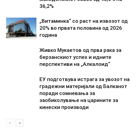
36,2%
„Витаминка“ со раст на извозот од
20% во првата половина од 2026
година
Живко Мукаетов од прва рака за
берзанскиот успех и идните
перспективи на „Алкалоид“
ЕУ подготвува истрага за увозот на
градежни материјали од Балканот
поради сомневања за
заобиколување на царините за
кинески производи