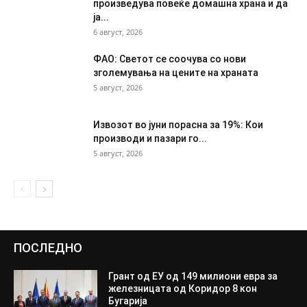
произведува повеќе домашна храна и да
ја...
6 август, 2026
ФАО: Светот се соочува со нови
зголемувања на цените на храната
5 август, 2026
Извозот во јуни порасна за 19%: Кои
производи и пазари го...
5 август, 2026
ПОСЛЕДНО
Грант од ЕУ од 149 милиони евра за
железницата од Коридор 8 кон
Бугарија