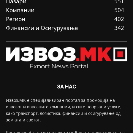
Пазари
551
Компании
504
Регион
402
Финансии и Осигурување
342
ЗА НАС
Извоз.МК е специјализиран портал за промоција на
извозот и извозните компании, и сите поврзани услуги,
како транспорт, логистика, финансии и осигурување од
земјата и светот.
Контактирајте не и споделете ги Вашите приказни со нас