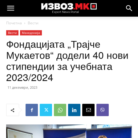
Почетна
Вести
Вести
Македонија
Фондацијата „Трајче
Мукаетов“ додели 40 нови
стипендии за учебната
2023/2024
11 декември, 2023