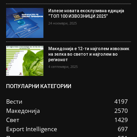
Излезе новата ексклузивна едиција
“ТОП 100 ИЗВОЗНИЦИ 2025”
24 ноември, 2025
Македонија е 12-ти најголем извозник
на зелка во светот и најголем во
регионот
4 септември, 2025
ПОПУЛАРНИ КАТЕГОРИИ
Вести
4197
Македонија
2570
Свет
1429
Еxport Intelligence
697