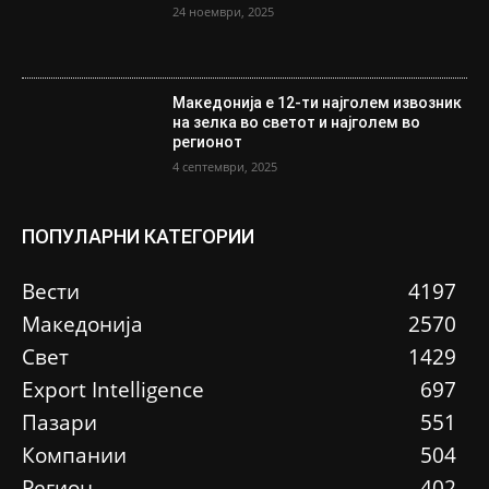
24 ноември, 2025
Македонија е 12-ти најголем извозник
на зелка во светот и најголем во
регионот
4 септември, 2025
ПОПУЛАРНИ КАТЕГОРИИ
Вести
4197
Македонија
2570
Свет
1429
Еxport Intelligence
697
Пазари
551
Компании
504
Регион
402