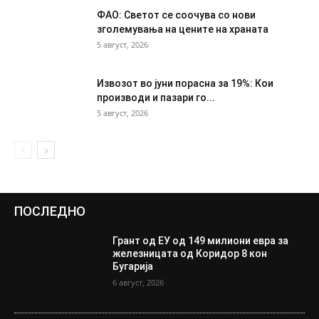
ФАО: Светот се соочува со нови
зголемувања на цените на храната
5 август, 2026
Извозот во јуни порасна за 19%: Кои
производи и пазари го...
5 август, 2026
ПОСЛЕДНО
Грант од ЕУ од 149 милиони евра за
железницата од Коридор 8 кон
Бугарија
6 август, 2026