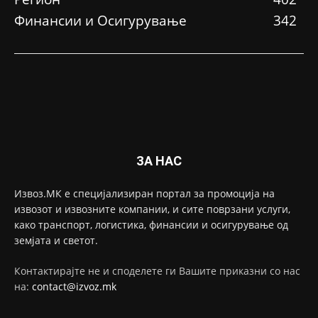
Финансии и Осигурување
342
ЗА НАС
Извоз.МК е специјализиран портал за промоција на
извозот и извозните компании, и сите поврзани услуги,
како транспорт, логистика, финансии и осигурување од
земјата и светот.
Контактирајте не и споделете ги Вашите приказни со нас
на:
contact@izvoz.mk