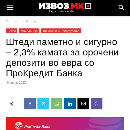
Почетна
Вести
Вести
Македонија
Финансии и Осигурување
Штеди паметно и сигурно
– 2,3% камата за орочени
депозити во евра со
ПроКредит Банка
6 март, 2023