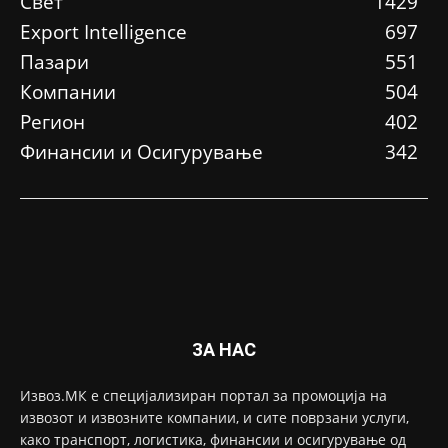
Свет
1429
Еxport Intelligence
697
Пазари
551
Компании
504
Регион
402
Финансии и Осигурување
342
ЗА НАС
Извоз.МК е специјализиран портал за промоција на
извозот и извозните компании, и сите поврзани услуги,
како транспорт, логистика, финансии и осигурување од