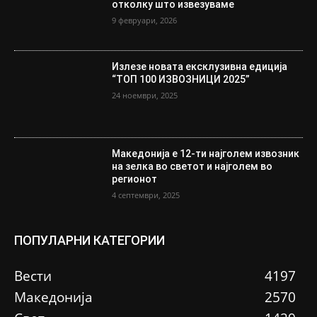
отколку што извезуваме
9 февруари, 2026
Излезе новата ексклузивна едиција
“ТОП 100 ИЗВОЗНИЦИ 2025”
24 ноември, 2025
Македонија е 12-ти најголем извозник
на зелка во светот и најголем во
регионот
4 септември, 2025
ПОПУЛАРНИ КАТЕГОРИИ
Вести
4197
Македонија
2570