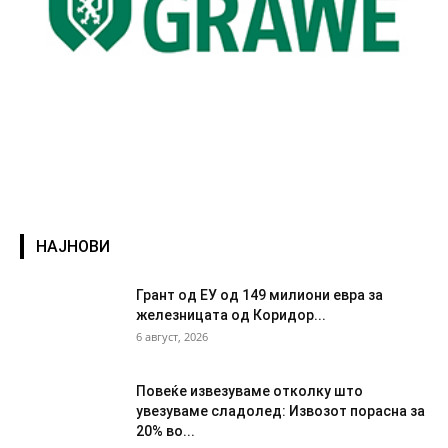
НАЈНОВИ
Грант од ЕУ од 149 милиони евра за
железницата од Коридор...
6 август, 2026
Повеќе извезуваме отколку што
увезуваме сладолед: Извозот порасна за
20% во...