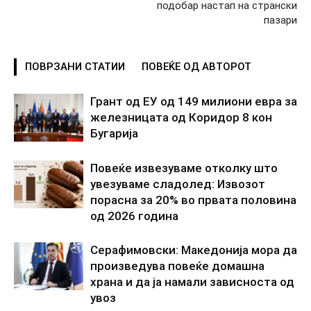
подобар настап на странски
пазари
ПОВРЗАНИ СТАТИИ
ПОВЕЌЕ ОД АВТОРОТ
Грант од ЕУ од 149 милиони евра за
железницата од Коридор 8 кон
Бугарија
Повеќе извезуваме отколку што
увезуваме сладолед: Извозот
порасна за 20% во првата половина
од 2026 година
Серафимовски: Македонија мора да
произведува повеќе домашна
храна и да ја намали зависноста од
увоз