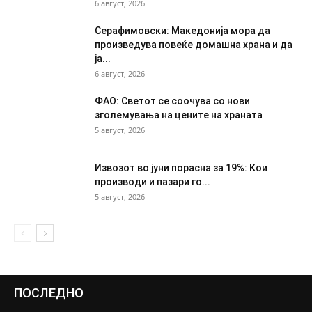
6 август, 2026
Серафимовски: Македонија мора да
произведува повеќе домашна храна и да
ја...
6 август, 2026
ФАО: Светот се соочува со нови
зголемувања на цените на храната
5 август, 2026
Извозот во јуни порасна за 19%: Кои
производи и пазари го...
5 август, 2026
ПОСЛЕДНО