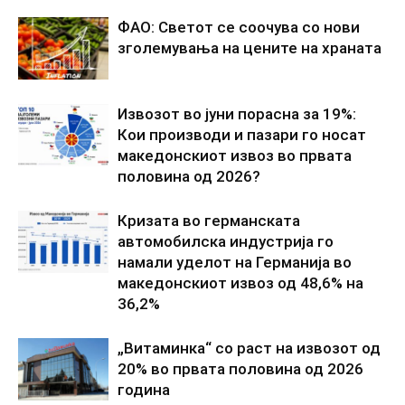
ФАО: Светот се соочува со нови
зголемувања на цените на храната
Извозот во јуни порасна за 19%:
Кои производи и пазари го носат
македонскиот извоз во првата
половина од 2026?
Кризата во германската
автомобилска индустрија го
намали уделот на Германија во
македонскиот извоз од 48,6% на
36,2%
„Витаминка“ со раст на извозот од
20% во првата половина од 2026
година