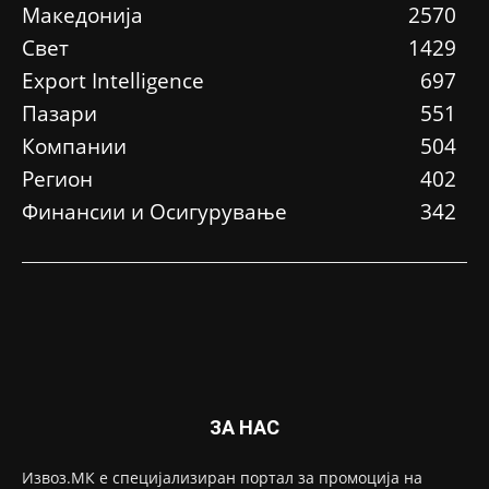
Македонија
2570
Свет
1429
Еxport Intelligence
697
Пазари
551
Компании
504
Регион
402
Финансии и Осигурување
342
ЗА НАС
Извоз.МК е специјализиран портал за промоција на