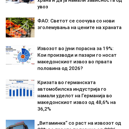
увоз
ФАО: Светот се соочува со нови
зголемувања на цените на храната
Извозот во јуни порасна за 19%:
Кои производи и пазари го носат
македонскиот извоз во првата
половина од 2026?
Кризата во германската
автомобилска индустрија го
намали уделот на Германија во
македонскиот извоз од 48,6% на
36,2%
„Витаминка“ со раст на извозот од