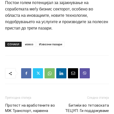
Постои голем потенцијал за зајакнување на
соработката меѓу бизнис секторот, особено во
областа на иновациите, новите технологии,
подобрувањето на услугите и производите за полесен
пристап до трети пазари.
ОЗНАКИ
извоз
Извозни пазари
Претходна статија
Следна статија
Протест на вработените во
Битиќи во тетовската
МЖ Транспорт, најавена
ТЕЦУП: Ги поддржуваме