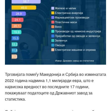
Трговијата помеѓу Македонија и Србија во изминатата
2022 година надмина 1,1 милијарди евра, што е
највисока вредност во последните 17 години,
покажуваат податоците од Државниот завод за
статистика.