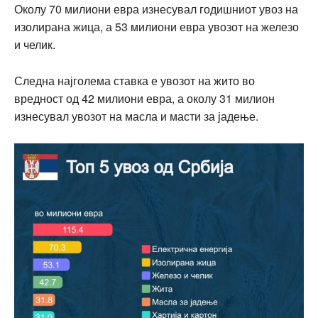
Околу 70 милиони евра изнесувал годишниот увоз на
изолирана жица, а 53 милиони евра увозот на железо
и челик.
Следна најголема ставка е увозот на жито во
вредност од 42 милиони евра, а околу 31 милион
изнесувал увозот на масла и масти за јадење.