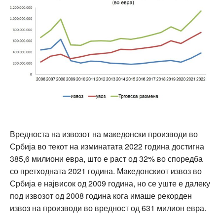
Вредноста на извозот на македонски производи во
Србија во текот на изминатата 2022 година достигна
385,6 милиони евра, што е раст од 32% во споредба
со претходната 2021 година. Македонскиот извоз во
Србија е највисок од 2009 година, но се уште е далеку
под извозот од 2008 година кога имаше рекорден
извоз на производи во вредност од 631 милион евра.