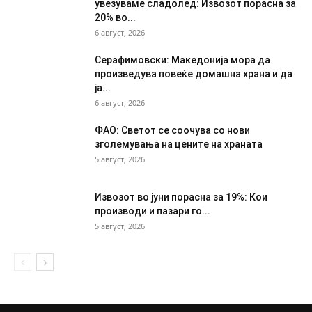
увезуваме сладолед: Извозот порасна за
20% во...
6 август, 2026
Серафимовски: Македонија мора да
произведува повеќе домашна храна и да
ја...
6 август, 2026
ФАО: Светот се соочува со нови
зголемувања на цените на храната
5 август, 2026
Извозот во јуни порасна за 19%: Кои
производи и пазари го...
5 август, 2026