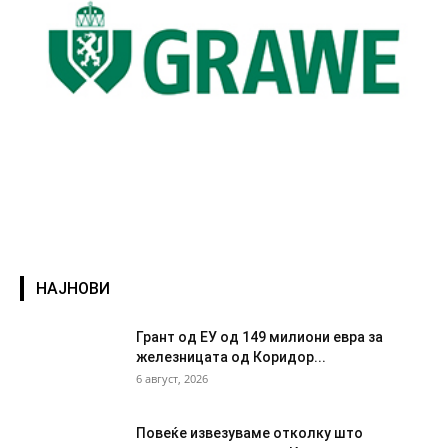
НАЈНОВИ
Грант од ЕУ од 149 милиони евра за
железницата од Коридор...
6 август, 2026
Повеќе извезуваме отколку што