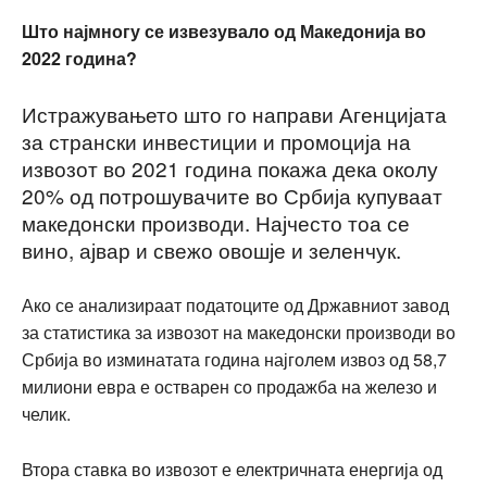
Што најмногу се извезувало од Македонија во
2022 година?
Истражувањето што го направи Агенцијата
за странски инвестиции и промоција на
извозот во 2021 година покажа дека околу
20% од потрошувачите во Србија купуваат
македонски производи. Најчесто тоа се
вино, ајвар и свежо овошје и зеленчук.
Ако се анализираат податоците од Државниот завод
за статистика за извозот на македонски производи во
Србија во изминатата година најголем извоз од 58,7
милиони евра е остварен со продажба на железо и
челик.
Втора ставка во извозот е електричната енергија од