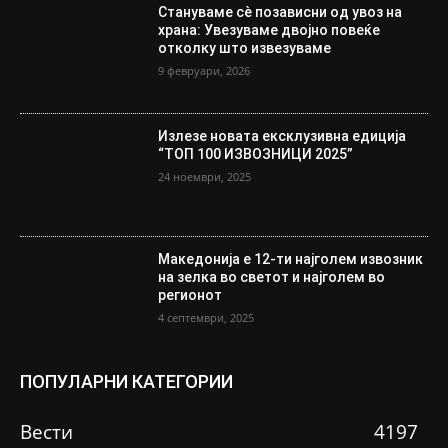
Стануваме сè позависни од увоз на
храна: Увезуваме двојно повеќе
отколку што извезуваме
9 февруари, 2026
Излезе новата ексклузивна едиција
“ТОП 100 ИЗВОЗНИЦИ 2025”
24 ноември, 2025
Македонија е 12-ти најголем извозник
на зелка во светот и најголем во
регионот
4 септември, 2025
ПОПУЛАРНИ КАТЕГОРИИ
Вести
4197