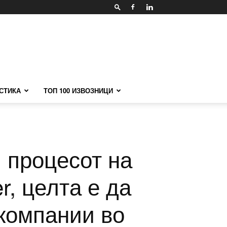
СТИКА
ТОП 100 ИЗВОЗНИЦИ
и процесот на
r, целта е да
 компании во