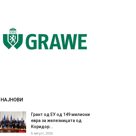
НАЈНОВИ
Грант од ЕУ од 149 милиони
евра за железницата од
Коридор...
6 август, 2026