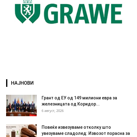
НАЈНОВИ
Грант од ЕУ од 149 милиони евра за
железницата од Коридор...
6 август, 2026
Повеќе извезуваме отколку што
увезуваме сладолед: Извозот порасна за