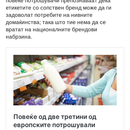
етикетите со сопствен бренд може да ги
задоволат потребите на нивните
домаќинства; така што тие нема да се
вратат на националните брендови
набрзина.