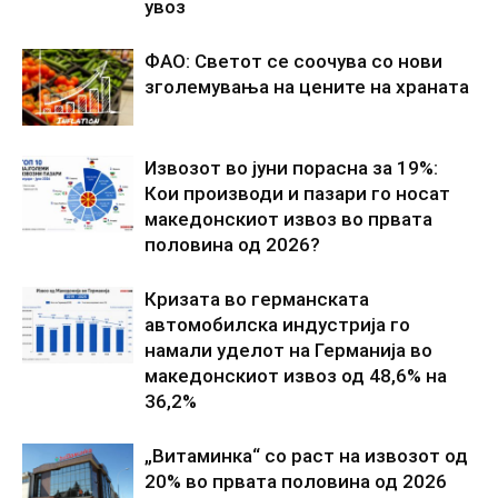
увоз
ФАО: Светот се соочува со нови
зголемувања на цените на храната
Извозот во јуни порасна за 19%:
Кои производи и пазари го носат
македонскиот извоз во првата
половина од 2026?
Кризата во германската
автомобилска индустрија го
намали уделот на Германија во
македонскиот извоз од 48,6% на
36,2%
„Витаминка“ со раст на извозот од
20% во првата половина од 2026