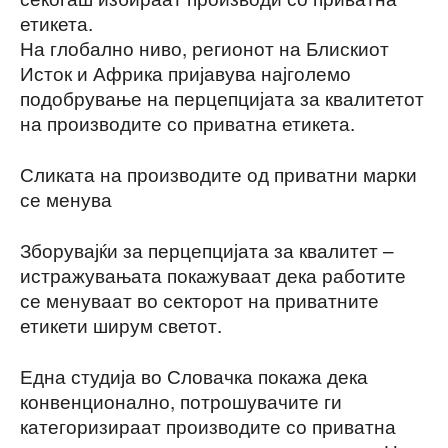
етикета.
На глобално ниво, регионот на Блискиот
Исток и Африка пријавува најголемо
подобрување на перцепцијата за квалитетот
на производите со приватна етикета.
Сликата на производите од приватни марки
се менува
Зборувајќи за перцепцијата за квалитет –
истражувањата покажуваат дека работите
се менуваат во секторот на приватните
етикети ширум светот.
Една студија во Словачка покажа дека
конвенционално, потрошувачите ги
категоризираат производите со приватна