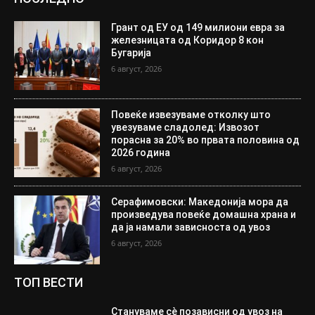
Грант од ЕУ од 149 милиони евра за
железницата од Коридор 8 кон
Бугарија
6 август, 2026
Повеќе извезуваме отколку што
увезуваме сладолед: Извозот
порасна за 20% во првата половина од
2026 година
6 август, 2026
Серафимовски: Македонија мора да
произведува повеќе домашна храна и
да ја намали зависноста од увоз
6 август, 2026
ТОП ВЕСТИ
Стануваме сè позависни од увоз на