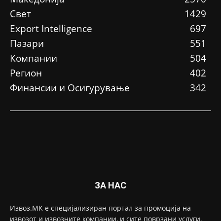
Свет
1429
Еxport Intelligence
697
Пазари
551
Компании
504
Регион
402
Финансии и Осигурување
342
ЗА НАС
Извоз.МК е специјализиран портал за промоција на
извозот и извозните компании, и сите поврзани услуги,