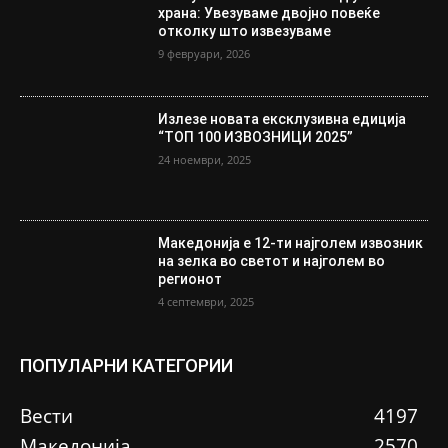
храна: Увезуваме двојно повеќе
отколку што извезуваме
9 февруари, 2026
Излезе новата ексклузивна едиција
“ТОП 100 ИЗВОЗНИЦИ 2025”
24 ноември, 2025
Македонија е 12-ти најголем извозник
на зелка во светот и најголем во
регионот
4 септември, 2025
ПОПУЛАРНИ КАТЕГОРИИ
Вести
4197
Македонија
2570