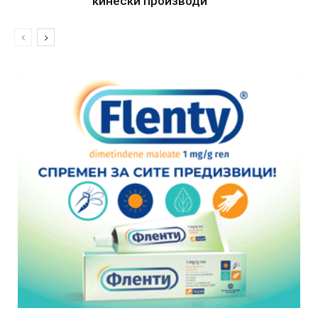
кинески производи