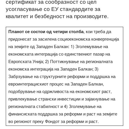
сертификат за сообразност со цел
усогласување со ЕУ стандардите за
квалитет и безбедност на производите.
Планот се состои од четири столба
, кои треба да
придонесат за засилена социоекономска конвергенција
на земјите од Западен Балкан: 1) Зголемување на
економската интеграција со единствениот пазар на
Европската Унија; 2) Поттикнување на регионалната
економска интеграција на Западен Балкан; 3)
Забрзување на структурните реформи и поддршка на
евроинтеграцискиот процес на Западен Балкан,
подобрување на одржливоста на економскиот раст,
привлекување странски инвестиции и зајакнување на
регионалната стабилност и 4) Зголемување на
финансиската поддршка за реформи и раст на земјите
во регионот преку Фондот за реформи и раст.