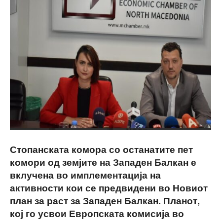
Стопанската комора со останатите пет
комори од земјите на Западен Балкан е
вклучена во имплементација на
активности кои се предвидени во Новиот
план за раст за Западен Балкан. Планот,
кој го усвои Европската комисија во