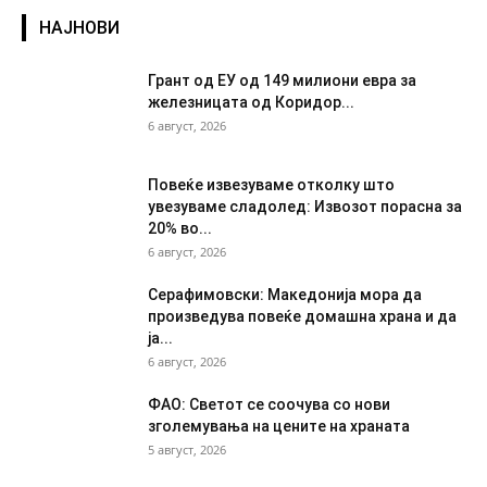
НАЈНОВИ
Грант од ЕУ од 149 милиони евра за
железницата од Коридор...
6 август, 2026
Повеќе извезуваме отколку што
увезуваме сладолед: Извозот порасна за
20% во...
6 август, 2026
Серафимовски: Македонија мора да
произведува повеќе домашна храна и да
ја...
6 август, 2026
ФАО: Светот се соочува со нови
зголемувања на цените на храната
5 август, 2026