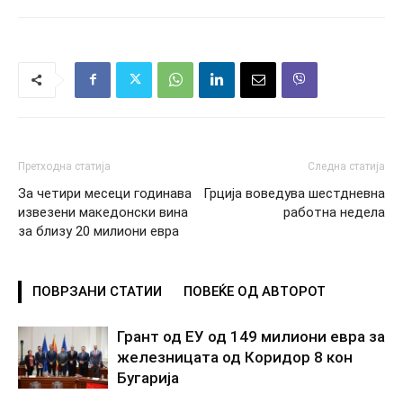
Претходна статија
Следна статија
За четири месеци годинава
Грција воведува шестдневна
извезени македонски вина
работна недела
за близу 20 милиони евра
ПОВРЗАНИ СТАТИИ
ПОВЕЌЕ ОД АВТОРОТ
Грант од ЕУ од 149 милиони евра за
железницата од Коридор 8 кон
Бугарија