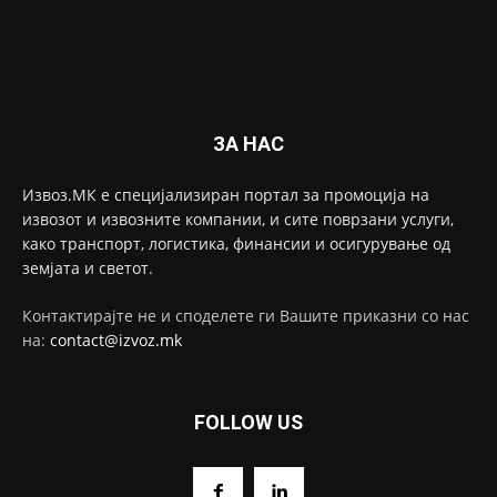
ЗА НАС
Извоз.МК е специјализиран портал за промоција на
извозот и извозните компании, и сите поврзани услуги,
како транспорт, логистика, финансии и осигурување од
земјата и светот.
Контактирајте не и споделете ги Вашите приказни со нас
на:
contact@izvoz.mk
FOLLOW US