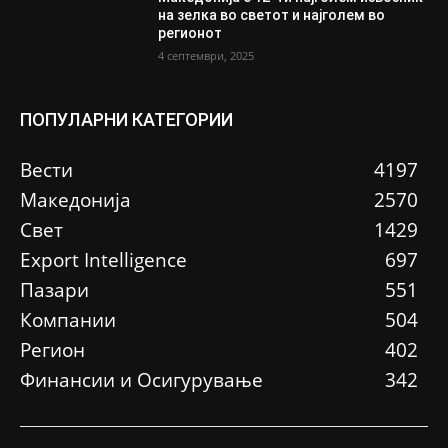
на зелка во светот и најголем во
регионот
4 септември, 2025
ПОПУЛАРНИ КАТЕГОРИИ
Вести
4197
Македонија
2570
Свет
1429
Еxport Intelligence
697
Пазари
551
Компании
504
Регион
402
Финансии и Осигурување
342