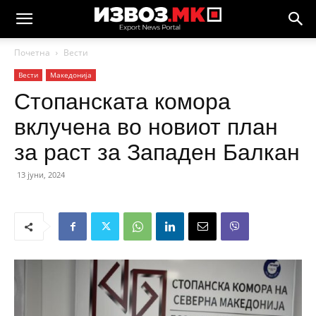
Почетна
Вести
Вести
Македонија
Стопанската комора
вклучена во новиот план
за раст за Западен Балкан
13 јуни, 2024