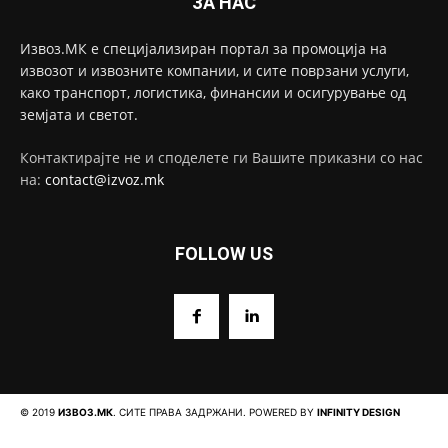
ЗА НАС
Извоз.МК е специјализиран портал за промоција на
извозот и извозните компании, и сите поврзани услуги,
како транспорт, логистика, финансии и осигурување од
земјата и светот.
Контактирајте не и споделете ги Вашите приказни со нас
на:
contact@izvoz.mk
FOLLOW US
© 2019
ИЗВОЗ.МК
. СИТЕ ПРАВА ЗАДРЖАНИ. POWERED BY
INFINITY DESIGN