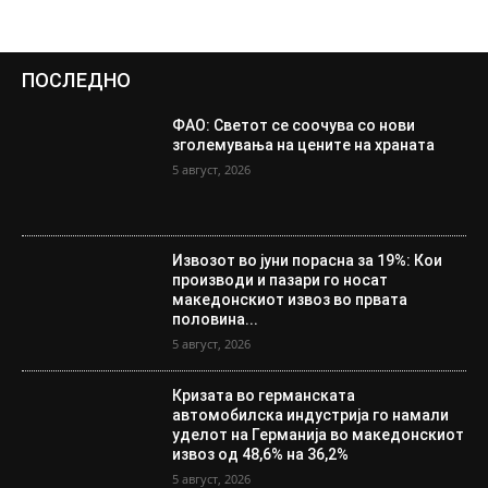
ПОСЛЕДНО
ФАО: Светот се соочува со нови
зголемувања на цените на храната
5 август, 2026
Извозот во јуни порасна за 19%: Кои
производи и пазари го носат
македонскиот извоз во првата
половина...
5 август, 2026
Кризата во германската
автомобилска индустрија го намали
уделот на Германија во македонскиот
извоз од 48,6% на 36,2%
5 август, 2026