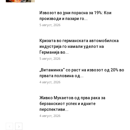
Извозот во јуни порасна за 19%: Кои
производи и пазари го...
5 август, 2026
Кризата во германската автомобилска
индустрија го намали уделот на
Германија во...
5 август, 2026
„Витаминка“ со раст на извозот од 20% во
првата половина од...
4 август, 2026
Живко Мукаетов од прва рака за
берзанскиот успех и идните
перспективи...
4 август, 2026