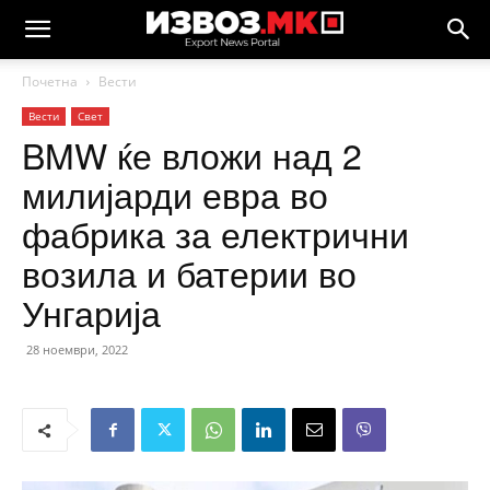
Почетна
Вести
Вести
Свет
BMW ќе вложи над 2
милијарди евра во
фабрика за електрични
возила и батерии во
Унгарија
28 ноември, 2022