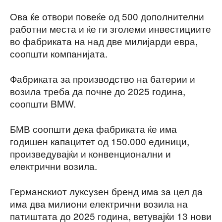
Ова ќе отвори повеќе од 500 дополнителни
работни места и ќе ги зголеми инвестициите
во фабриката на над две милијарди евра,
соопшти компанијата.
Фабриката за производство на батерии и
возила треба да почне до 2025 година,
соопшти BMW.
БМВ соопшти дека фабриката ќе има
годишен капацитет од 150.000 единици,
произведувајќи и конвенционални и
електрични возила.
Германскиот луксузен бренд има за цел да
има два милиони електрични возила на
патиштата до 2025 година, ветувајќи 13 нови