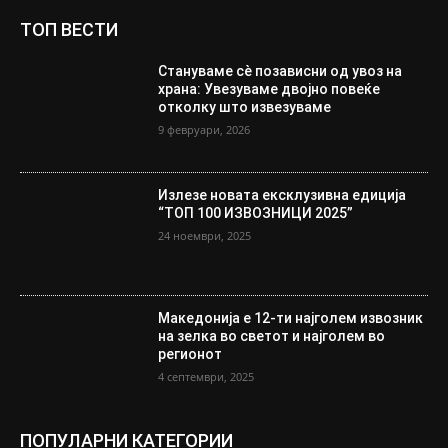
ТОП ВЕСТИ
Стануваме сè позависни од увоз на
храна: Увезуваме двојно повеќе
отколку што извезуваме
9 февруари, 2026
Излезе новата ексклузивна едиција
“ТОП 100 ИЗВОЗНИЦИ 2025”
24 ноември, 2025
Македонија е 12-ти најголем извозник
на зелка во светот и најголем во
регионот
4 септември, 2025
ПОПУЛАРНИ КАТЕГОРИИ