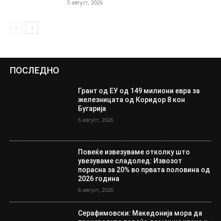
5 август, 2026
ПОСЛЕДНО
Грант од ЕУ од 149 милиони евра за
железницата од Коридор 8 кон
Бугарија
6 август, 2026
Повеќе извезуваме отколку што
увезуваме сладолед: Извозот
порасна за 20% во првата половина од
2026 година
6 август, 2026
Серафимовски: Македонија мора да