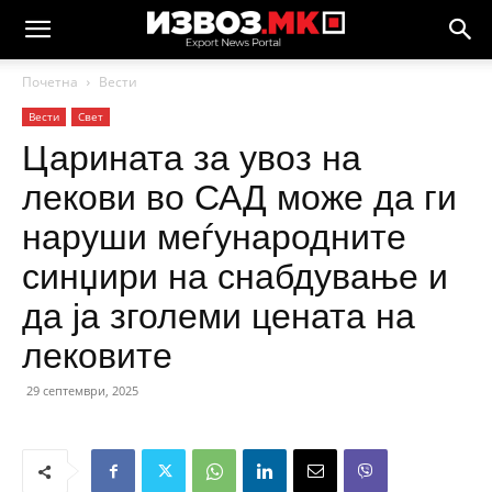
Почетна
Вести
Вести
Свет
Царината за увоз на
лекови во САД може да ги
наруши меѓународните
синџири на снабдување и
да ја зголеми цената на
лековите
29 септември, 2025