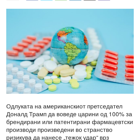
Одлуката на американскиот претседател
Доналд Трамп да воведе царини од 100% за
брендирани или патентирани фармацевтски
производи произведени во странство
ризикува да нанесе „тежок удар“ врз