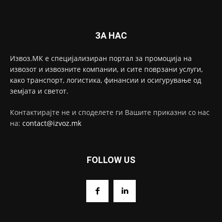
ЗА НАС
Извоз.МК е специјализиран портал за промоција на
извозот и извозните компании, и сите поврзани услуги,
како транспорт, логистика, финансии и осигурување од
земјата и светот.
Контактирајте не и споделете ги Вашите приказни со нас
на:
contact@izvoz.mk
FOLLOW US