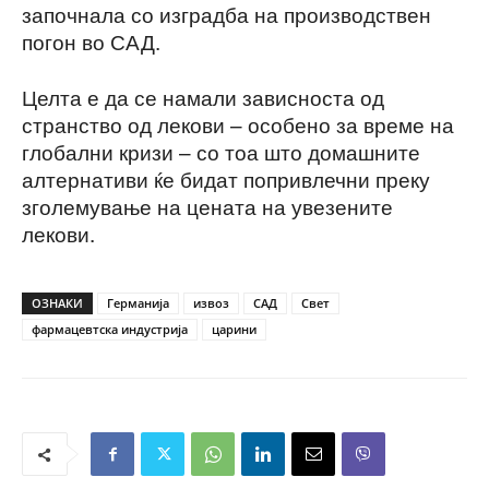
започнала со изградба на производствен
погон во САД.
Целта е да се намали зависноста од
странство од лекови – особено за време на
глобални кризи – со тоа што домашните
алтернативи ќе бидат попривлечни преку
зголемување на цената на увезените
лекови.
ОЗНАКИ
Германија
извоз
САД
Свет
фармацевтска индустрија
царини