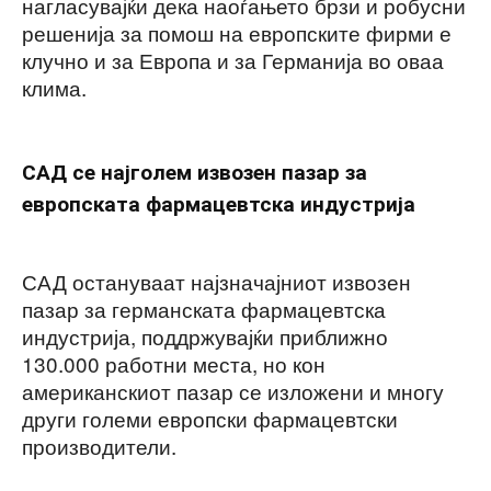
нагласувајќи дека наоѓањето брзи и робусни
решенија за помош на европските фирми е
клучно и за Европа и за Германија во оваа
клима.
САД се најголем извозен пазар за
европската фармацевтска индустрија
САД остануваат најзначајниот извозен
пазар за германската фармацевтска
индустрија, поддржувајќи приближно
130.000 работни места, но кон
американскиот пазар се изложени и многу
други големи европски фармацевтски
производители.