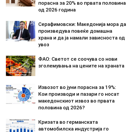
порасна за 20% во првата половина
од 2026 година
Серафимовски: Македонија мора да
произведува повеќе домашна
храна и да ја намали зависноста од
увоз
ФАО: Светот се соочува со нови
зголемувања на цените на храната
Извозот во јуни порасна за 19%:
Кои производи и пазари го носат
македонскиот извоз во првата
половина од 2026?
Кризата во германската
автомобилска индустрија го