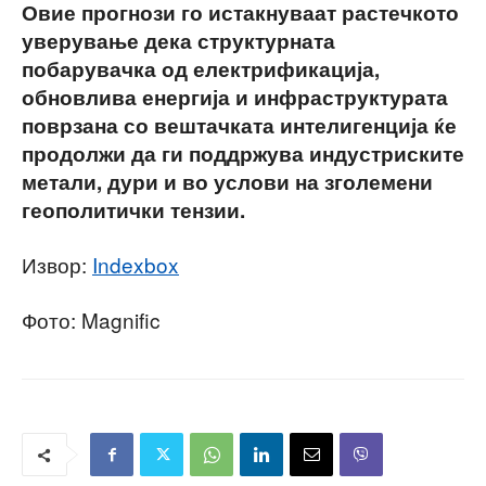
Овие прогнози го истакнуваат растечкото
уверување дека структурната
побарувачка од електрификација,
обновлива енергија и инфраструктурата
поврзана со вештачката интелигенција ќе
продолжи да ги поддржува индустриските
метали, дури и во услови на зголемени
геополитички тензии.
Извор:
Indexbox
Фото: Magnific