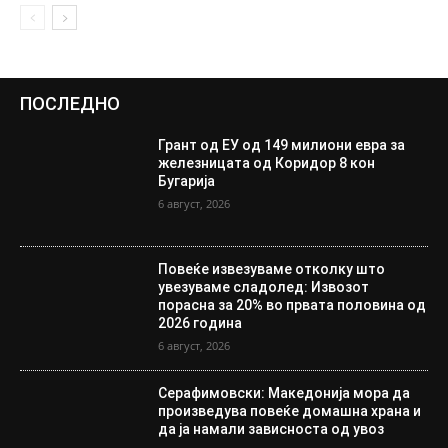
ПОСЛЕДНО
Грант од ЕУ од 149 милиони евра за
железницата од Коридор 8 кон
Бугарија
6 август, 2026
Повеќе извезуваме отколку што
увезуваме сладолед: Извозот
порасна за 20% во првата половина од
2026 година
6 август, 2026
Серафимовски: Македонија мора да
произведува повеќе домашна храна и
да ја намали зависноста од увоз