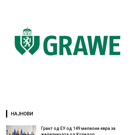
НАЈНОВИ
Грант од ЕУ од 149 милиони евра за
железницата од Коридор...