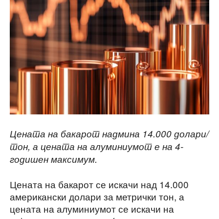
Цената на бакарот надмина 14.000 долари/
тон, а цената на алуминиумот е на 4-
годишен максимум.
Цената на бакарот се искачи над 14.000
американски долари за метрички тон, а
цената на алуминиумот се искачи на