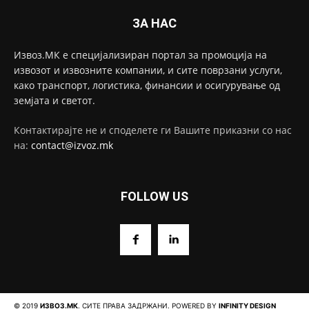
ЗА НАС
Извоз.МК е специјализиран портал за промоција на
извозот и извозните компании, и сите поврзани услуги,
како транспорт, логистика, финансии и осигурување од
земјата и светот.
Контактирајте не и споделете ги Вашите приказни со нас
на:
contact@izvoz.mk
FOLLOW US
© 2019
ИЗВОЗ.МК
. СИТЕ ПРАВА ЗАДРЖАНИ. POWERED BY
INFINITY DESIGN