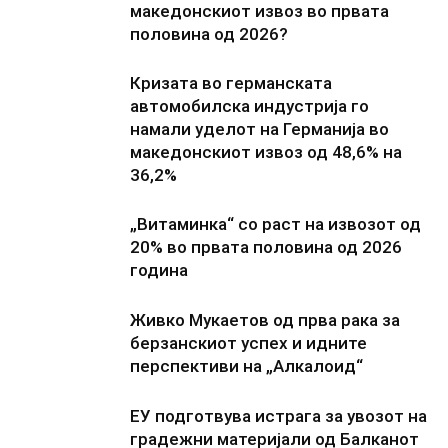
македонскиот извоз во првата
половина од 2026?
Кризата во германската
автомобилска индустрија го
намали уделот на Германија во
македонскиот извоз од 48,6% на
36,2%
„Витаминка“ со раст на извозот од
20% во првата половина од 2026
година
Живко Мукаетов од прва рака за
берзанскиот успех и идните
перспективи на „Алкалоид“
ЕУ подготвува истрага за увозот на
градежни материјали од Балканот