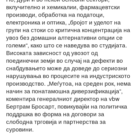
вклучително и хемикалии, фармацевтски
производи, обработка на податоци,
електроника и оптика, „бројот и уделот на
групи на стоки со критична концентрација на
увоз без домашни алтернативни опции се
големи“, како што се наведува во студијата.
Високата зависност од увозот од
поединечни земји во случај на дефекти во
снабдувањето може да доведе до сериозни
нарушувања во процесите на индустриското
производство. „Меѓутоа, на среден рок, нема
начин за понатамошна диверзификација“,
коментира генералниот директор на vbw
Бертрам Бросарт, повикувајќи на политичка
поддршка во форма на договори за
слободна трговија и партнерства за
суровини.