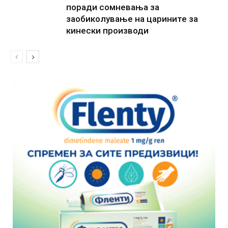
поради сомневања за
заобиколување на царините за
кинески производи