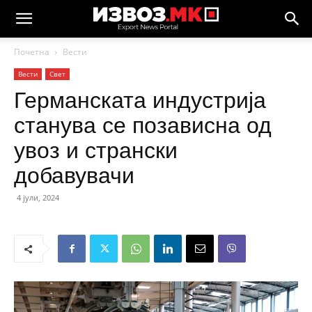
Почетна
Вести
Вести
Свет
Германската индустрија
станува се позависна од
увоз и странски
добавувачи
4 јули, 2024