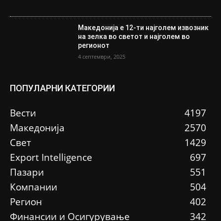
Македонија е 12-ти најголем извозник
на зелка во светот и најголем во
регионот
4 септември, 2025
ПОПУЛАРНИ КАТЕГОРИИ
Вести
4197
Македонија
2570
Свет
1429
Еxport Intelligence
697
Пазари
551
Компании
504
Регион
402
Финансии и Осигурување
342