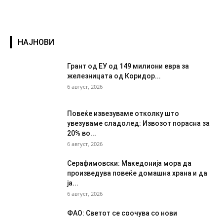
НАЈНОВИ
Грант од ЕУ од 149 милиони евра за
железницата од Коридор...
6 август, 2026
Повеќе извезуваме отколку што
увезуваме сладолед: Извозот порасна за
20% во...
6 август, 2026
Серафимовски: Македонија мора да
произведува повеќе домашна храна и да
ја...
6 август, 2026
ФАО: Светот се соочува со нови