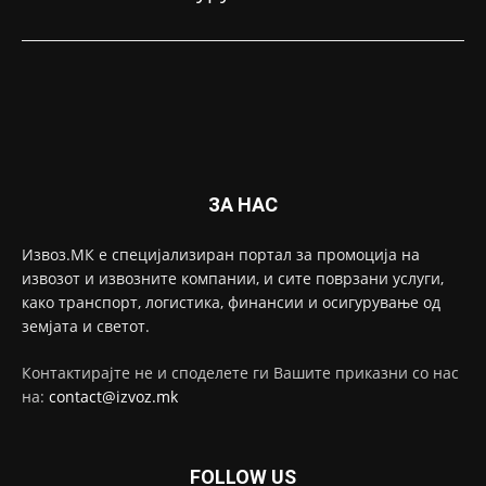
ЗА НАС
Извоз.МК е специјализиран портал за промоција на
извозот и извозните компании, и сите поврзани услуги,
како транспорт, логистика, финансии и осигурување од
земјата и светот.
Контактирајте не и споделете ги Вашите приказни со нас
на:
contact@izvoz.mk
FOLLOW US