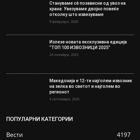
Стануваме сè позависни од увоз на
храна: Увезуваме двојно повеќе
отколку што извезуваме
9 февруари, 2026
Излезе новата ексклузивна едиција
“ТОП 100 ИЗВОЗНИЦИ 2025”
24 ноември, 2025
Македонија е 12-ти најголем извозник
на зелка во светот и најголем во
регионот
4 септември, 2025
ПОПУЛАРНИ КАТЕГОРИИ
Вести
4197