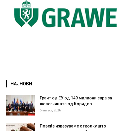
НАЈНОВИ
Грант од ЕУ од 149 милиони евра за
железницата од Коридор...
6 август, 2026
Повеќе извезуваме отколку што