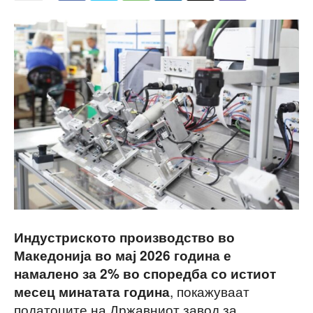
Индустриското производство во
Македонија во мај 2026 година е
намалено за 2% во споредба со истиот
, покажуваат
месец минатата година
податоците на Државниот завод за