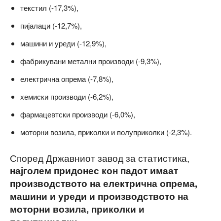
текстил (-17,3%),
пијалаци (-12,7%),
машини и уреди (-12,9%),
фабрикувани метални производи (-9,3%),
електрична опрема (-7,8%),
хемиски производи (-6,2%),
фармацевтски производи (-6,0%),
моторни возила, приколки и полуприколки (-2,3%).
Според Државниот завод за статистика,
најголем придонес кон падот имаат
производството на електрична опрема,
машини и уреди и производството на
моторни возила, приколки и