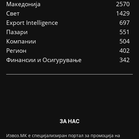
Македонија
2570
Свет
1429
Еxport Intelligence
697
Пазари
551
Компании
504
Регион
402
Финансии и Осигурување
342
ЗА НАС
Извоз.МК е специјализиран портал за промоција на