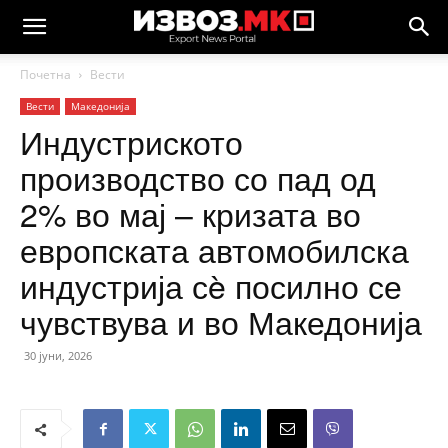
Почетна
Вести
Вести
Македонија
Индустриското
производство со пад од
2% во мај – кризата во
европската автомобилска
индустрија сè посилно се
чувствува и во Македонија
30 јуни, 2026