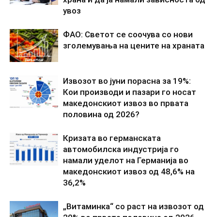
увоз
ФАО: Светот се соочува со нови
зголемувања на цените на храната
Извозот во јуни порасна за 19%:
Кои производи и пазари го носат
македонскиот извоз во првата
половина од 2026?
Кризата во германската
автомобилска индустрија го
намали уделот на Германија во
македонскиот извоз од 48,6% на
36,2%
„Витаминка“ со раст на извозот од