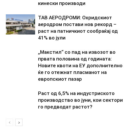
кинески производи
ТАВ АЕРОДРОМИ: Охридскиот
аеродром постави нов рекорд –
раст на патничкиот сообраќај од
41% во јули
„Макстил“ со пад на извозот во
првата половина од годината:
Новите квоти на ЕУ дополнително
ќе го отежнат пласманот на
европскиот пазар
Раст од 6,5% на индустриското
производство во јуни, кои сектори
го предводат растот?