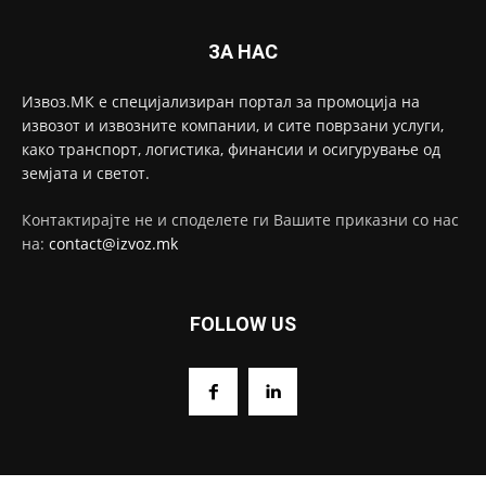
ЗА НАС
Извоз.МК е специјализиран портал за промоција на
извозот и извозните компании, и сите поврзани услуги,
како транспорт, логистика, финансии и осигурување од
земјата и светот.
Контактирајте не и споделете ги Вашите приказни со нас
на:
contact@izvoz.mk
FOLLOW US