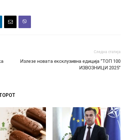
Следна статија
ка
Излезе новата ексклузивна едиција “ТОП 100
ИЗВОЗНИЦИ 2025”
ВТОРОТ