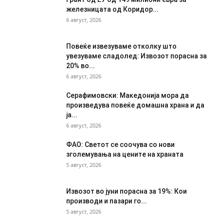
железницата од Коридор...
6 август, 2026
Повеќе извезуваме отколку што
увезуваме сладолед: Извозот порасна за
20% во...
6 август, 2026
Серафимовски: Македонија мора да
произведува повеќе домашна храна и да
ја...
6 август, 2026
ФАО: Светот се соочува со нови
зголемувања на цените на храната
5 август, 2026
Извозот во јуни порасна за 19%: Кои
производи и пазари го...
5 август, 2026