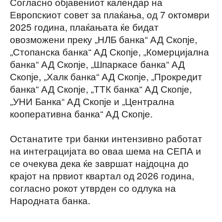
Согласно објавениот календар на
Европскиот совет за плаќања, од 7 октомври
2025 година, плаќањата ќе бидат
овозможени преку „НЛБ банка“ АД Скопје,
„Стопанска банка“ АД Скопје, „Комерцијална
банка“ АД Скопје, „Шпаркасе банка“ АД
Скопје, „Халк банка“ АД Скопје, „Прокредит
банка“ АД Скопје, „ТТК банка“ АД Скопје,
„УНИ Банка“ АД Скопје и „Централна
кооперативна банка“ АД Скопје.
Останатите три банки интензивно работат
на интеграцијата во оваа шема на СЕПА и
се очекува дека ќе завршат најдоцна до
крајот на првиот квартал од 2026 година,
согласно рокот утврден со одлука на
Народната банка.