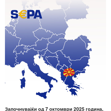
Започнувајќи од 7 октомври 2025 година,