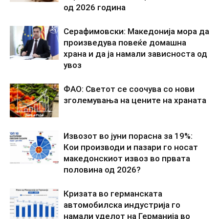
од 2026 година
Серафимовски: Македонија мора да
произведува повеќе домашна
храна и да ја намали зависноста од
увоз
ФАО: Светот се соочува со нови
зголемувања на цените на храната
Извозот во јуни порасна за 19%:
Кои производи и пазари го носат
македонскиот извоз во првата
половина од 2026?
Кризата во германската
автомобилска индустрија го
намали уделот на Германија во