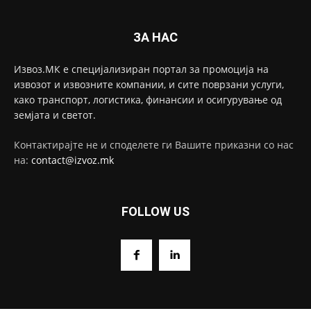
ЗА НАС
Извоз.МК е специјализиран портал за промоција на
извозот и извозните компании, и сите поврзани услуги,
како транспорт, логистика, финансии и осигурување од
земјата и светот.
Контактирајте не и споделете ги Вашите приказни со нас
на:
contact@izvoz.mk
FOLLOW US