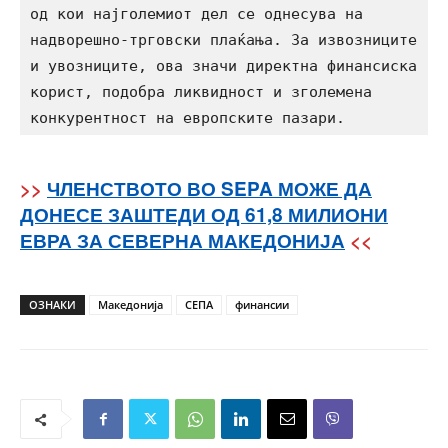
од кои најголемиот дел се однесува на 
надворешно-трговски плаќања. За извозниците 
и увозниците, ова значи директна финансиска 
корист, подобра ликвидност и зголемена 
конкурентност на европските пазари.
>>
ЧЛЕНСТВОТО ВО SEPA МОЖЕ ДА
ДОНЕСЕ ЗАШТЕДИ ОД 61,8 МИЛИОНИ
ЕВРА ЗА СЕВЕРНА МАКЕДОНИЈА
<<
ОЗНАКИ
Македонија
СЕПА
финансии