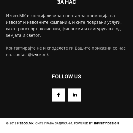
ЗА НАС
Извоз.МК е специјализиран портал за промоција на
извозот и извозните компании, и сите поврзани услуги,
како транспорт, логистика, финансии и осигурување од
земјата и светот.
Контактирајте не и споделете ги Вашите приказни со нас
на:
contact@izvoz.mk
FOLLOW US
© 2019
ИЗВОЗ.МК
. СИТЕ ПРАВА ЗАДРЖАНИ. POWERED BY
INFINITY DESIGN