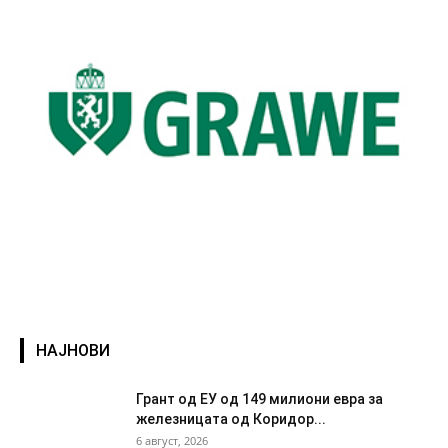
НАЈНОВИ
Грант од ЕУ од 149 милиони евра за
железницата од Коридор...
6 август, 2026