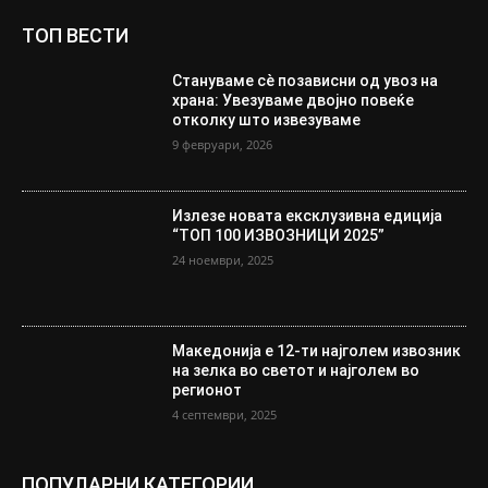
ТОП ВЕСТИ
Стануваме сè позависни од увоз на
храна: Увезуваме двојно повеќе
отколку што извезуваме
9 февруари, 2026
Излезе новата ексклузивна едиција
“ТОП 100 ИЗВОЗНИЦИ 2025”
24 ноември, 2025
Македонија е 12-ти најголем извозник
на зелка во светот и најголем во
регионот
4 септември, 2025
ПОПУЛАРНИ КАТЕГОРИИ