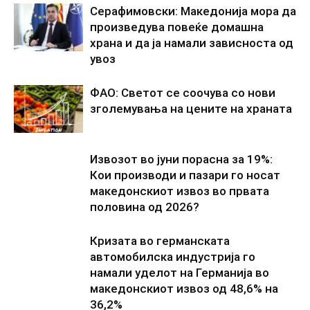
Серафимовски: Македонија мора да
произведува повеќе домашна
храна и да ја намали зависноста од
увоз
ФАО: Светот се соочува со нови
зголемувања на цените на храната
Извозот во јуни порасна за 19%:
Кои производи и пазари го носат
македонскиот извоз во првата
половина од 2026?
Кризата во германската
автомобилска индустрија го
намали уделот на Германија во
македонскиот извоз од 48,6% на
36,2%