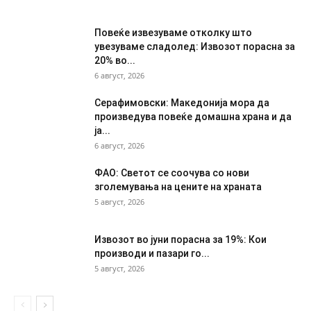
Повеќе извезуваме отколку што
увезуваме сладолед: Извозот порасна за
20% во...
6 август, 2026
Серафимовски: Македонија мора да
произведува повеќе домашна храна и да
ја...
6 август, 2026
ФАО: Светот се соочува со нови
зголемувања на цените на храната
5 август, 2026
Извозот во јуни порасна за 19%: Кои
производи и пазари го...
5 август, 2026