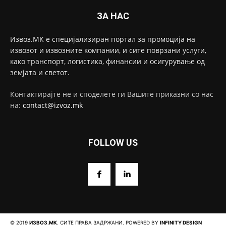
ЗА НАС
Извоз.МК е специјализиран портал за промоција на
извозот и извозните компании, и сите поврзани услуги,
како транспорт, логистика, финансии и осигурување од
земјата и светот.
Контактирајте не и споделете ги Вашите приказни со нас
на:
contact@izvoz.mk
FOLLOW US
© 2019
ИЗВОЗ.МК
. СИТЕ ПРАВА ЗАДРЖАНИ. POWERED BY
INFINITY DESIGN