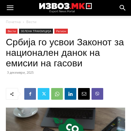
Почетна
Вести
Вести
ЗЕЛЕНА ТРАНЗИЦИЈА
Регион
Србија го усвои Законот за
национален данок на
емисии на гасови
3 декември, 2025