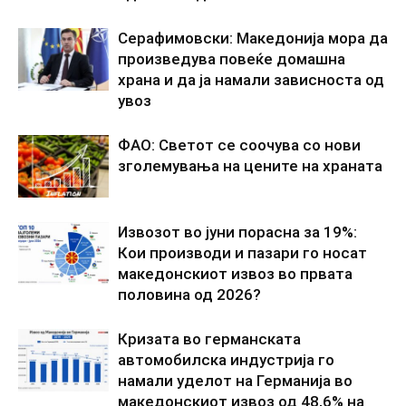
Серафимовски: Македонија мора да
произведува повеќе домашна
храна и да ја намали зависноста од
увоз
ФАО: Светот се соочува со нови
зголемувања на цените на храната
Извозот во јуни порасна за 19%:
Кои производи и пазари го носат
македонскиот извоз во првата
половина од 2026?
Кризата во германската
автомобилска индустрија го
намали уделот на Германија во
македонскиот извоз од 48,6% на