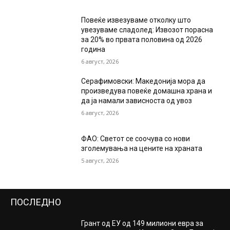
Повеќе извезуваме отколку што
увезуваме сладолед: Извозот порасна
за 20% во првата половина од 2026
година
6 август, 2026
Серафимовски: Македонија мора да
произведува повеќе домашна храна и
да ја намали зависноста од увоз
6 август, 2026
ФАО: Светот се соочува со нови
зголемувања на цените на храната
5 август, 2026
ПОСЛЕДНО
Грант од ЕУ од 149 милиони евра за