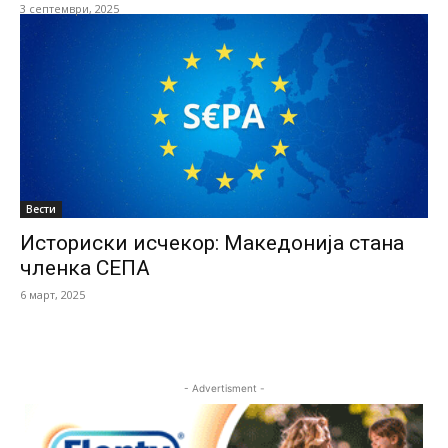
3 септември, 2025
Вести
Историски исчекор: Македонија стана
членка СЕПА
6 март, 2025
- Advertisment -