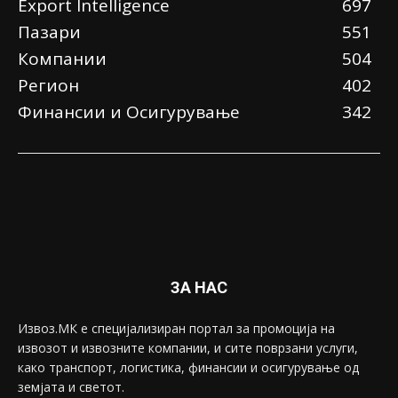
Еxport Intelligence
697
Пазари
551
Компании
504
Регион
402
Финансии и Осигурување
342
ЗА НАС
Извоз.МК е специјализиран портал за промоција на
извозот и извозните компании, и сите поврзани услуги,
како транспорт, логистика, финансии и осигурување од
земјата и светот.