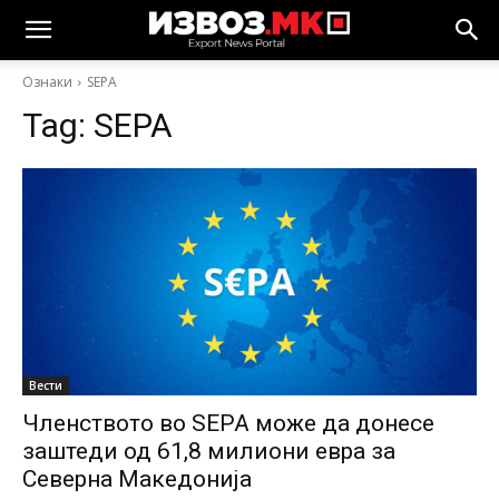
Ознаки
SEPA
Tag:
SEPA
Вести
Членството во SEPA може да донесе
заштеди од 61,8 милиони евра за
Северна Македонија