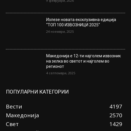
9 февруари, 2026
Излезе новата ексклузивна едиција
“ТОП 100 ИЗВОЗНИЦИ 2025”
24 ноември, 2025
Македонија е 12-ти најголем извозник
на зелка во светот и најголем во
регионот
4 септември, 2025
ПОПУЛАРНИ КАТЕГОРИИ
Вести
4197
Македонија
2570
Свет
1429