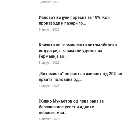
5 август, 2026
Извозот во јуни порасна за 19%: Кои
производи и пазари го...
5 август, 2026
Кризата во германската автомобилска
индустрија го намали уделот на
Германија во...
5 август, 2026
„Витаминка“ со раст на извозот од 20% во
првата половина од...
4 август, 2026
Живко Мукаетов од прва рака за
берзанскиот успех и идните
перспективи...
4 август, 2026