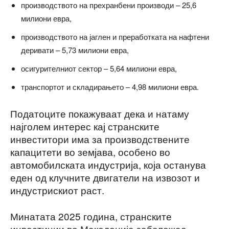
производството на прехранбени производи – 25,6
милиони евра,
производството на јаглен и преработката на нафтени
деривати – 5,73 милиони евра,
осигурителниот сектор – 5,64 милиони евра,
транспортот и складирањето – 4,98 милиони евра.
Податоците покажуваат дека и натаму
најголем интерес кај странските
инвеститори има за производствените
капацитети во земјава, особено во
автомобилската индустрија, која останува
еден од клучните двигатели на извозот и
индустрискиот раст.
Минатата 2025 година, странските
инвестиции во Македонија забележаа