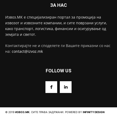
ЗА НАС
Извоз.МК е специјализиран портал за промоција на
извозот и извозните компании, и сите поврзани услуги,
како транспорт, логистика, финансии и осигурување од
земјата и светот.
Контактирајте не и споделете ги Вашите приказни со нас
на:
contact@izvoz.mk
FOLLOW US
© 2019
ИЗВОЗ.МК
. СИТЕ ПРАВА ЗАДРЖАНИ. POWERED BY
INFINITY DESIGN