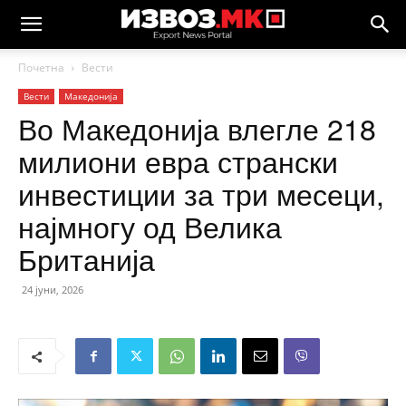
Почетна
Вести
Вести
Македонија
Во Македонија влегле 218
милиони евра странски
инвестиции за три месеци,
најмногу од Велика
Британија
24 јуни, 2026