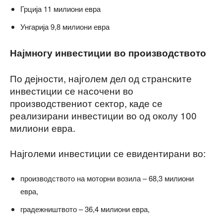
Грција 11 милиони евра
Унгарија 9,8 милиони евра
Најмногу инвестиции во производството
По дејности, најголем дел од странските
инвестиции се насочени во
производствениот сектор, каде се
реализирани инвестиции во од околу 100
милиони евра.
Најголеми инвестиции се евидентирани во:
производството на моторни возила – 68,3 милиони
евра,
градежништвото – 36,4 милиони евра,