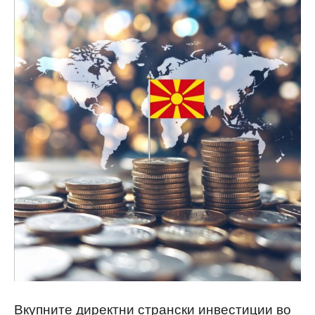
Вкупните директни странски инвестиции во