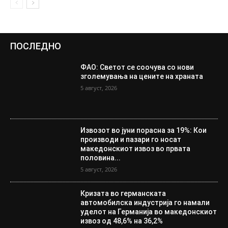
ПОСЛЕДНО
ФАО: Светот се соочува со нови
зголемувања на цените на храната
5 август, 2026
Извозот во јуни порасна за 19%: Кои
производи и пазари го носат
македонскиот извоз во првата
половина...
5 август, 2026
Кризата во германската
автомобилска индустрија го намали
уделот на Германија во македонскиот
извоз од 48,6% на 36,2%